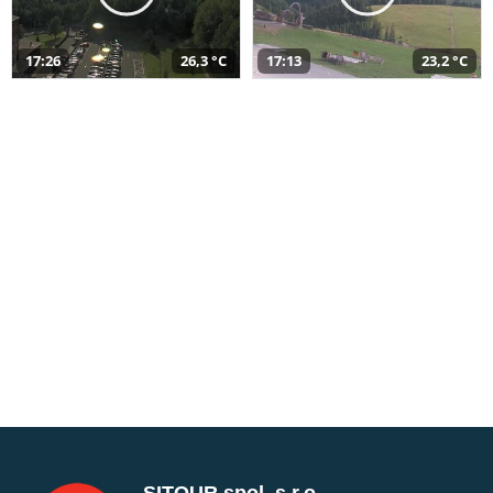
17:26
26,3 °C
17:13
23,2 °C