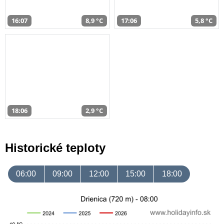
16:07
8,9 °C
17:06
5,8 °C
18:06
2,9 °C
Historické teploty
06:00
09:00
12:00
15:00
18:00