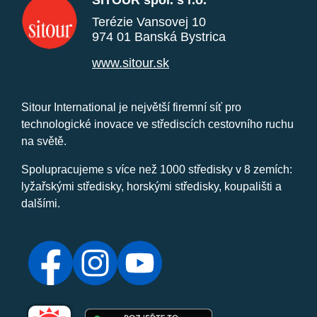
SITOUR spol. s r.o.
Terézie Vansovej 10
974 01 Banská Bystrica
www.sitour.sk
Sitour International je největší firemní síť pro
technologické inovace ve střediscích cestovního ruchu
na světě.
Spolupracujeme s více než 1000 středisky v 8 zemích:
lyžařskými středisky, horskými středisky, koupališti a
dalšími.