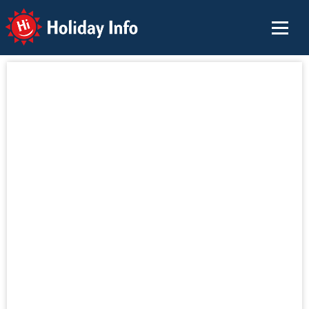
Holiday Info