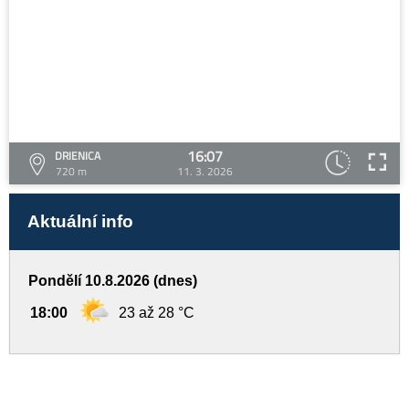
16:07
DRIENICA
720 m
11. 3. 2026
Aktuální info
Pondělí 10.8.2026 (dnes)
18:00
23 až 28 °C