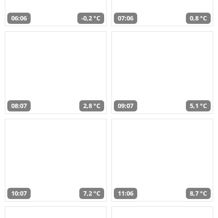
06:06
-0,2 °C
07:06
0,8 °C
08:07
2,8 °C
09:07
5,1 °C
10:07
7,2 °C
11:06
8,7 °C