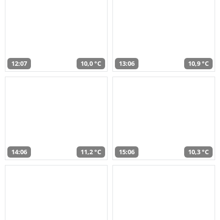
12:07
10,0 °C
13:06
10,9 °C
14:06
11,2 °C
15:06
10,3 °C