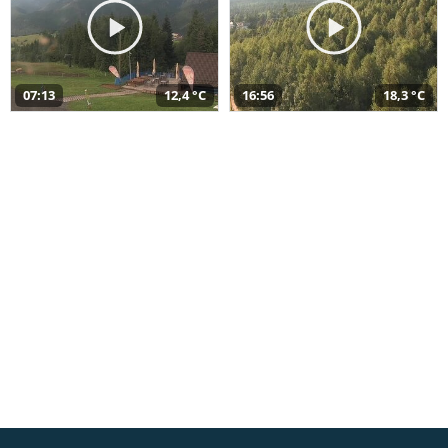
07:13
12,4 °C
16:56
18,3 °C