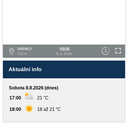
18:06
DRIENICA
720 m
9. 3. 2026
Aktuální info
Sobota 8.8.2026 (dnes)
17:00
21 °C
18:00
18 až 21 °C