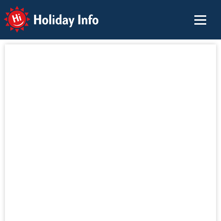
Holiday Info