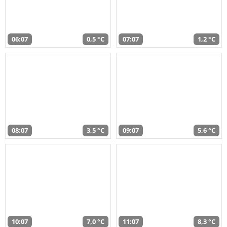
06:07
0,5 °C
07:07
1,2 °C
08:07
3,5 °C
09:07
5,6 °C
10:07
7,0 °C
11:07
8,3 °C