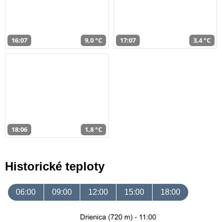
16:07
9,0 °C
17:07
3,4 °C
18:06
1,8 °C
Historické teploty
06:00
09:00
12:00
15:00
18:00