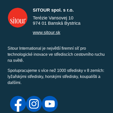
SITOUR spol. s r.o.
Terézie Vansovej 10
974 01 Banská Bystrica
www.sitour.sk
Sitour International je největší firemní síť pro
technologické inovace ve střediscích cestovního ruchu
na světě.
Spolupracujeme s více než 1000 středisky v 8 zemích:
lyžařskými středisky, horskými středisky, koupališti a
dalšími.