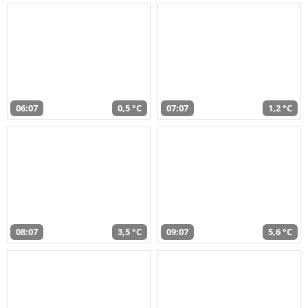
06:07
0,5 °C
07:07
1,2 °C
08:07
3,5 °C
09:07
5,6 °C