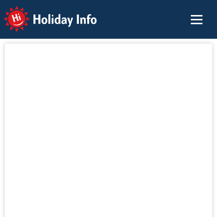
Holiday Info