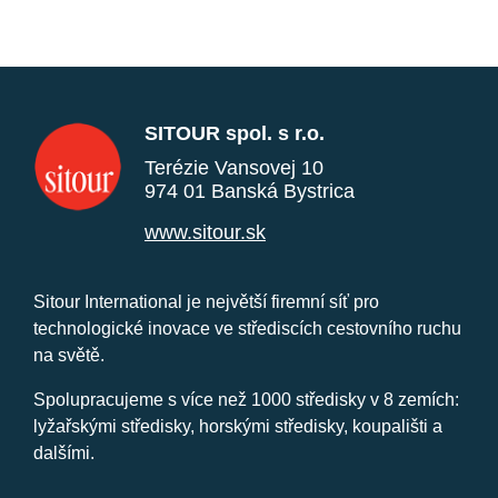
SITOUR spol. s r.o.
Terézie Vansovej 10
974 01 Banská Bystrica
www.sitour.sk
Sitour International je největší firemní síť pro
technologické inovace ve střediscích cestovního ruchu
na světě.
Spolupracujeme s více než 1000 středisky v 8 zemích:
lyžařskými středisky, horskými středisky, koupališti a
dalšími.