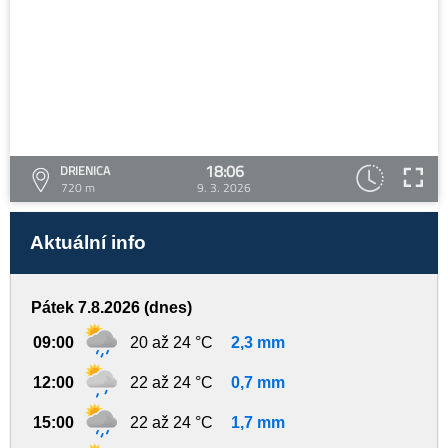
18:06
DRIENICA
720 m
9. 3. 2026
Aktuální info
Pátek 7.8.2026 (dnes)
09:00
20 až 24 °C
2,3 mm
12:00
22 až 24 °C
0,7 mm
15:00
22 až 24 °C
1,7 mm