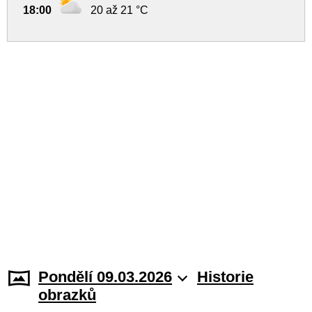
18:00
20 až 21 °C
Pondělí 09.03.2026
Historie
obrazků