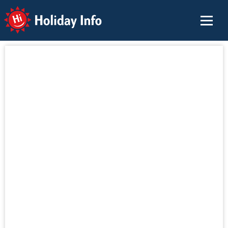
Holiday Info