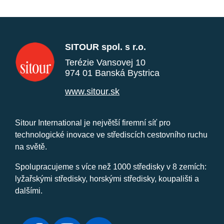
SITOUR spol. s r.o.
Terézie Vansovej 10
974 01 Banská Bystrica
www.sitour.sk
Sitour International je největší firemní síť pro
technologické inovace ve střediscích cestovního ruchu
na světě.
Spolupracujeme s více než 1000 středisky v 8 zemích:
lyžařskými středisky, horskými středisky, koupališti a
dalšími.