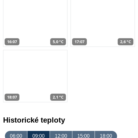
16:07
5,0 °C
17:07
2,6 °C
18:07
2,1 °C
Historické teploty
06:00
09:00
12:00
15:00
18:00