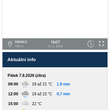
16:07
DRIENICA
720 m
13. 2. 2026
Aktuální info
Pátek 7.8.2026 (zítra)
09:00
19 až 21 °C
1,9 mm
12:00
19 až 22 °C
0,7 mm
15:00
22 °C