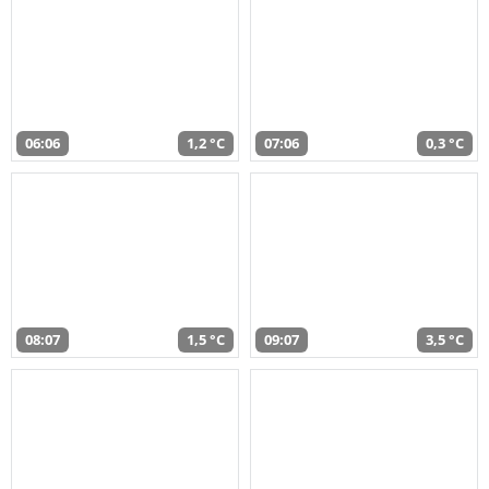
06:06
1,2 °C
07:06
0,3 °C
08:07
1,5 °C
09:07
3,5 °C