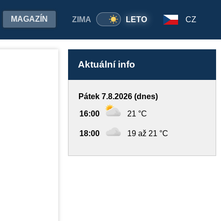
MAGAZÍN
ZIMA
LETO
CZ
Aktuální info
Pátek 7.8.2026 (dnes)
16:00
21 °C
18:00
19 až 21 °C