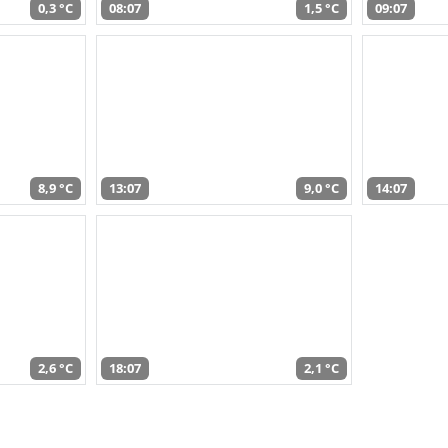
0,3 °C
08:07
1,5 °C
09:07
8,9 °C
13:07
9,0 °C
14:07
2,6 °C
18:07
2,1 °C