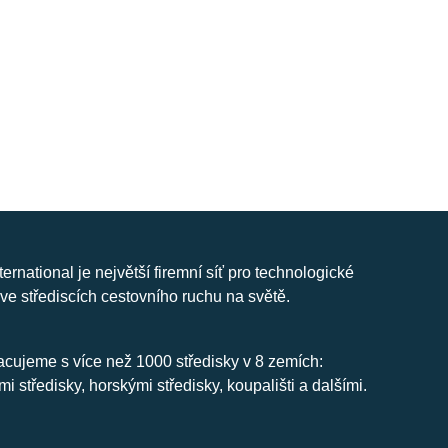
nternational je největší firemní síť pro technologické
ve střediscích cestovního ruchu na světě.
cujeme s více než 1000 středisky v 8 zemích:
mi středisky, horskými středisky, koupališti a dalšími.