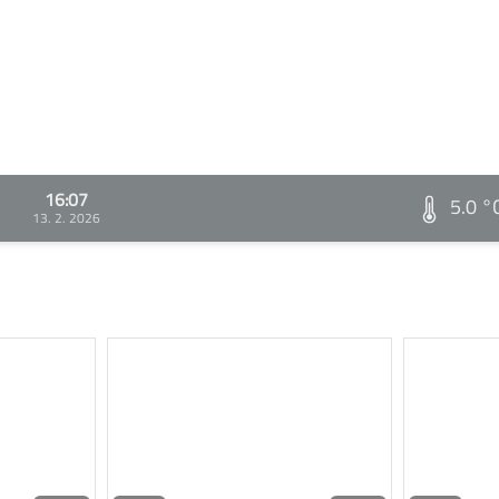
16:07
5.0 °
13. 2. 2026