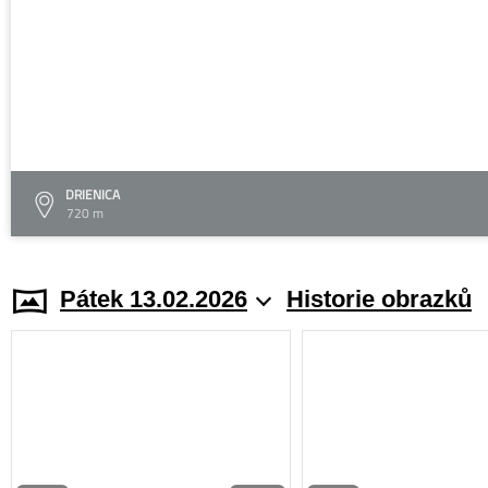
DRIENICA
720 m
Pátek 13.02.2026
Historie obrazků