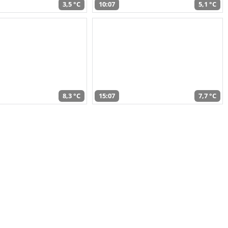
3,5 °C
10:07
5,1 °C
8,3 °C
15:07
7,7 °C