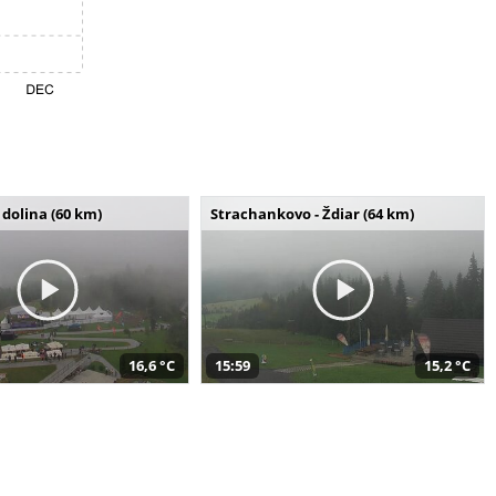
dolina (60 km)
Strachankovo - Ždiar (64 km)
16,6 °C
15:59
15,2 °C