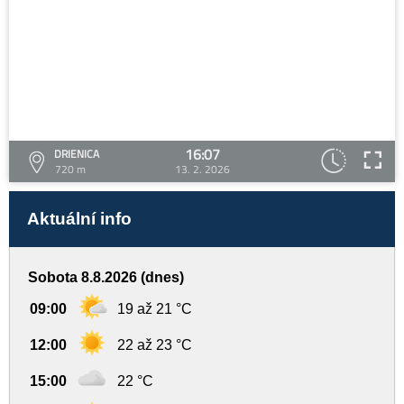
16:07
DRIENICA
720 m
13. 2. 2026
Aktuální info
Sobota 8.8.2026 (dnes)
09:00
19 až 21 °C
12:00
22 až 23 °C
15:00
22 °C