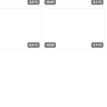
3,5 °C
10:07
5,1 °C
8,3 °C
15:07
7,7 °C