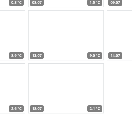
0,3 °C
08:07
1,5 °C
09:07
8,9 °C
13:07
9,0 °C
14:07
2,6 °C
18:07
2,1 °C