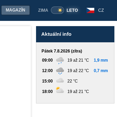
MAGAZÍN
ZIMA
LETO
CZ
Aktuální info
Pátek 7.8.2026 (zítra)
09:00
19 až 21 °C
1,9 mm
12:00
19 až 22 °C
0,7 mm
15:00
22 °C
18:00
19 až 21 °C