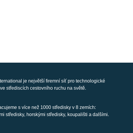
nternational je největší firemní síť pro technologické
ve střediscích cestovního ruchu na světě.
cujeme s více než 1000 středisky v 8 zemích:
mi středisky, horskými středisky, koupališti a dalšími.