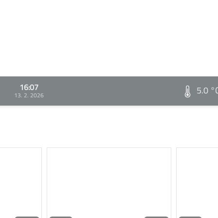
16:07
5.0 °
13. 2. 2026