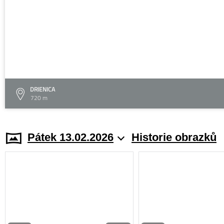
DRIENICA
720 m
Pátek 13.02.2026
Historie obrazků