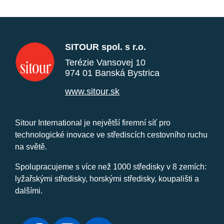
SITOUR spol. s r.o.
Terézie Vansovej 10
974 01 Banská Bystrica
www.sitour.sk
Sitour International je největší firemní síť pro
technologické inovace ve střediscích cestovního ruchu
na světě.
Spolupracujeme s více než 1000 středisky v 8 zemích:
lyžařskými středisky, horskými středisky, koupališti a
dalšími.