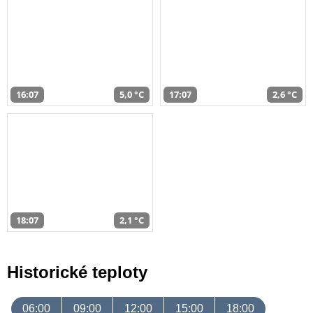
16:07
5,0 °C
17:07
2,6 °C
18:07
2,1 °C
Historické teploty
06:00
09:00
12:00
15:00
18:00