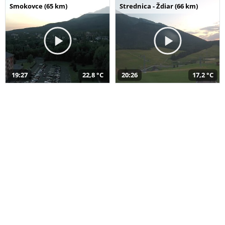
Smokovce (65 km)
Strednica - Ždiar (66 km)
19:27
22,8 °C
20:26
17,2 °C