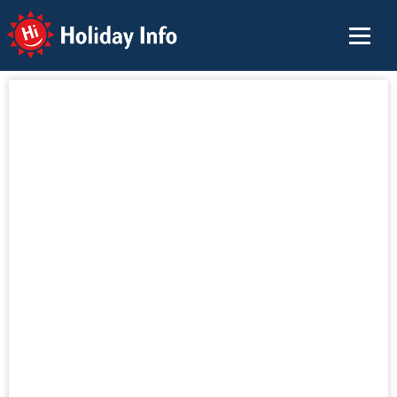
Holiday Info