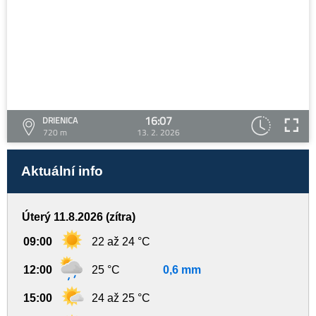
16:07
DRIENICA
720 m
13. 2. 2026
Aktuální info
Úterý 11.8.2026 (zítra)
09:00
22 až 24 °C
12:00
25 °C
0,6 mm
15:00
24 až 25 °C