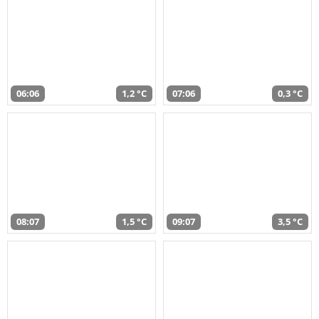
06:06
1,2 °C
07:06
0,3 °C
08:07
1,5 °C
09:07
3,5 °C