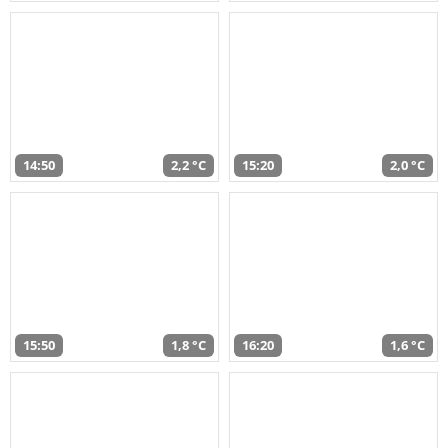
14:50
2,2 °C
15:20
2,0 °C
15:50
1,8 °C
16:20
1,6 °C