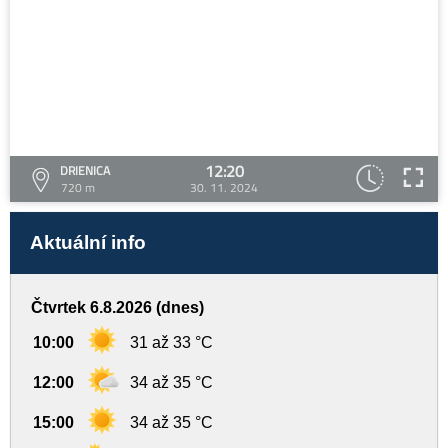
12:20
DRIENICA
720 m
30. 11. 2024
Aktuální info
Čtvrtek 6.8.2026 (dnes)
10:00
31 až 33 °C
12:00
34 až 35 °C
15:00
34 až 35 °C