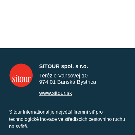
SITOUR spol. s r.o.
Terézie Vansovej 10
974 01 Banská Bystrica
www.sitour.sk
Sitour International je největší firemní síť pro
technologické inovace ve střediscích cestovního ruchu
na světě.