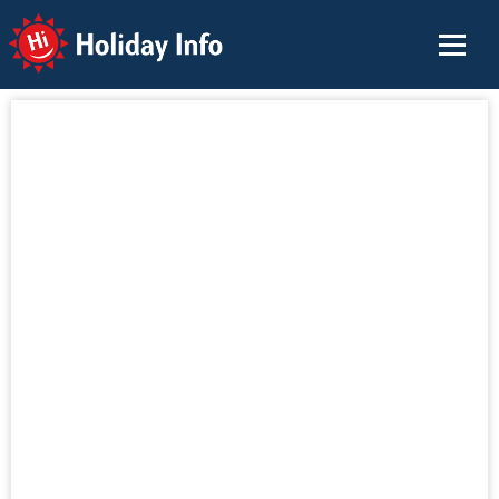
Holiday Info