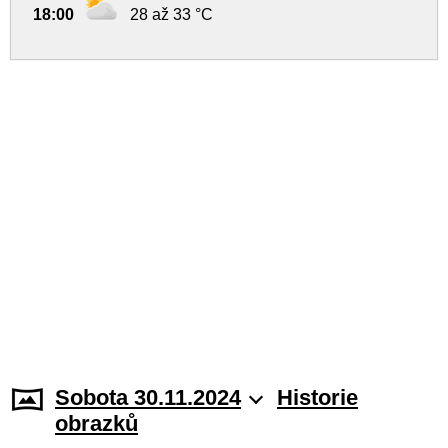
18:00
28 až 33 °C
Sobota 30.11.2024
Historie
obrazků