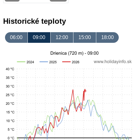
Historické teploty
06:00
09:00
12:00
15:00
18:00