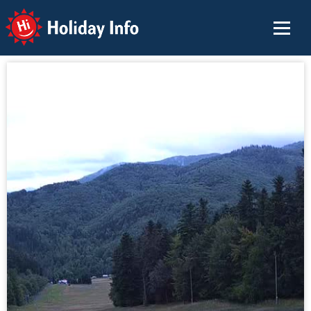
Holiday Info