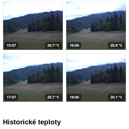
15:07
20,7 °C
16:06
20,8 °C
17:07
20,7 °C
18:06
20,1 °C
Historické teploty