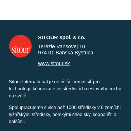
SITOUR spol. s r.o.
Terézie Vansovej 10
974 01 Banská Bystrica
www.sitour.sk
Sitour International je největší firemní síť pro
technologické inovace ve střediscích cestovního ruchu
na světě.
Spolupracujeme s více než 1000 středisky v 8 zemích:
lyžařskými středisky, horskými středisky, koupališti a
dalšími.