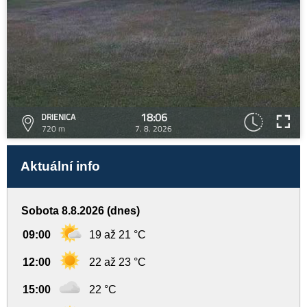
18:06
DRIENICA
720 m
7. 8. 2026
Aktuální info
Sobota 8.8.2026 (dnes)
09:00
19 až 21 °C
12:00
22 až 23 °C
15:00
22 °C