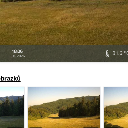
18:06
31.6 °
5. 8. 2026
obrazků