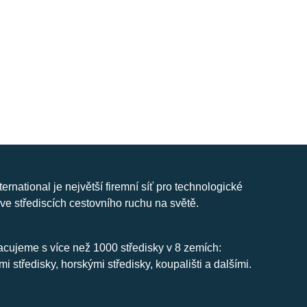
nternational je největší firemní síť pro technologické
ve střediscích cestovního ruchu na světě.
cujeme s více než 1000 středisky v 8 zemích:
mi středisky, horskými středisky, koupališti a dalšími.