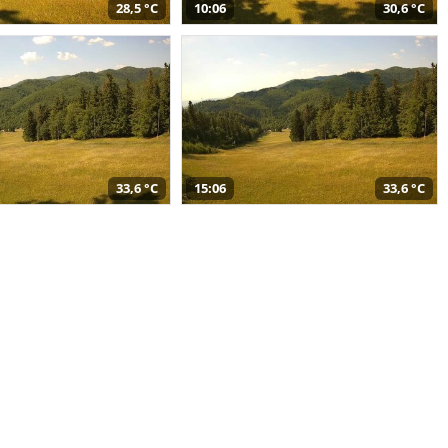
28,5 °C
10:06
30,6 °C
33,6 °C
15:06
33,6 °C