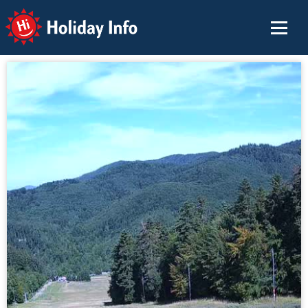
Holiday Info