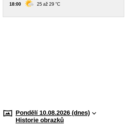
18:00
25 až 29 °C
Pondělí 10.08.2026 (dnes)
Historie obrazků