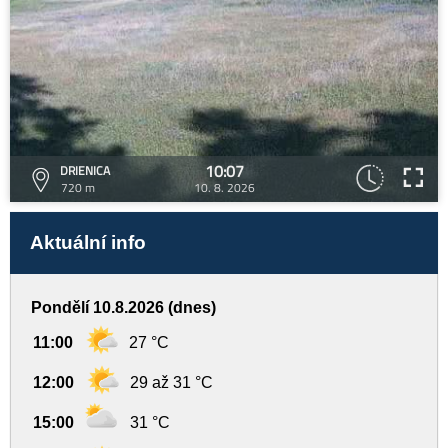
10:07
DRIENICA
720 m
10. 8. 2026
Aktuální info
Pondělí 10.8.2026 (dnes)
11:00
27 °C
12:00
29 až 31 °C
15:00
31 °C