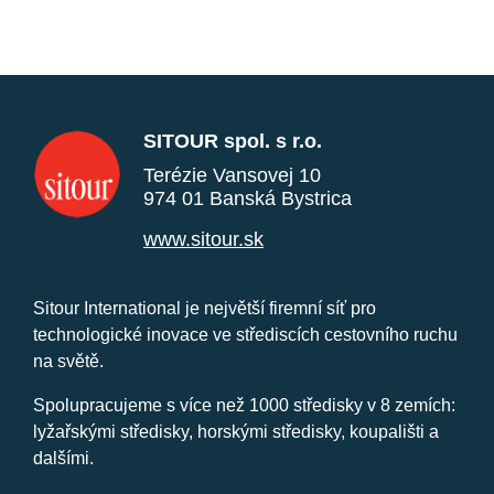
SITOUR spol. s r.o.
Terézie Vansovej 10
974 01 Banská Bystrica
www.sitour.sk
Sitour International je největší firemní síť pro
technologické inovace ve střediscích cestovního ruchu
na světě.
Spolupracujeme s více než 1000 středisky v 8 zemích:
lyžařskými středisky, horskými středisky, koupališti a
dalšími.