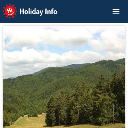
Holiday Info