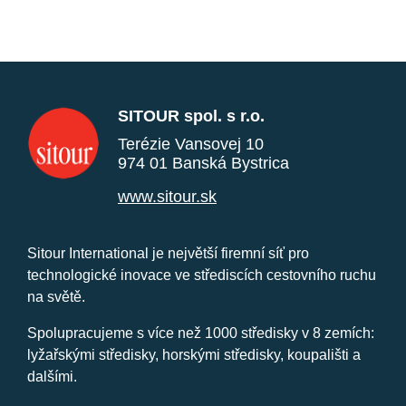
SITOUR spol. s r.o.
Terézie Vansovej 10
974 01 Banská Bystrica
www.sitour.sk
Sitour International je největší firemní síť pro
technologické inovace ve střediscích cestovního ruchu
na světě.
Spolupracujeme s více než 1000 středisky v 8 zemích:
lyžařskými středisky, horskými středisky, koupališti a
dalšími.