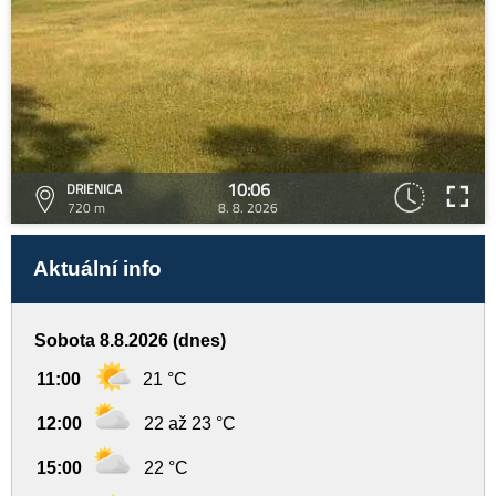
10:06
DRIENICA
720 m
8. 8. 2026
Aktuální info
Sobota 8.8.2026 (dnes)
11:00
21 °C
12:00
22 až 23 °C
15:00
22 °C