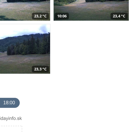
23,2 °C
10:06
23,4 °C
23,3 °C
18:00