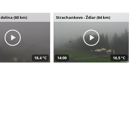
dolina (60 km)
Strachankovo - Ždiar (64 km)
18,4 °C
14:00
16,5 °C