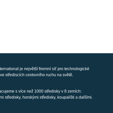
nternational je největší firemní síť pro technologické
ve střediscích cestovního ruchu na světě.
cujeme s více než 1000 středisky v 8 zemích:
mi středisky, horskými středisky, koupališti a dalšími.