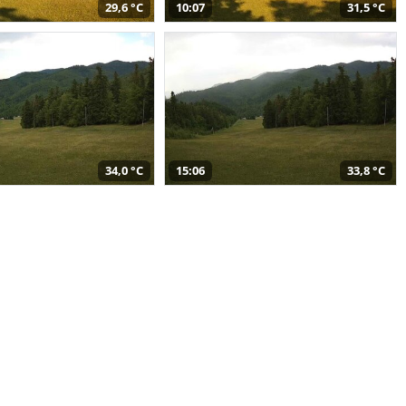
29,6 °C
10:07
31,5 °C
34,0 °C
15:06
33,8 °C