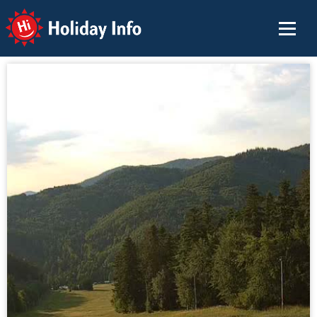
Holiday Info