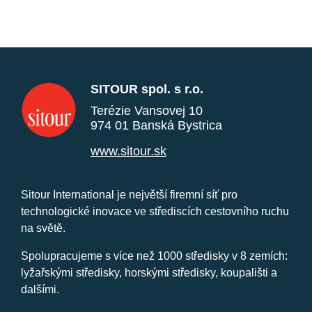
SITOUR spol. s r.o.
Terézie Vansovej 10
974 01 Banská Bystrica
www.sitour.sk
Sitour International je největší firemní síť pro
technologické inovace ve střediscích cestovního ruchu
na světě.
Spolupracujeme s více než 1000 středisky v 8 zemích:
lyžařskými středisky, horskými středisky, koupališti a
dalšími.