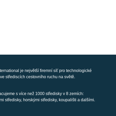
nternational je největší firemní síť pro technologické
ve střediscích cestovního ruchu na světě.
cujeme s více než 1000 středisky v 8 zemích:
mi středisky, horskými středisky, koupališti a dalšími.