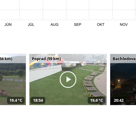
(56 km)
Poprad (59 km)
Bachledova 
19,4 °C
18:54
19,6 °C
20:42