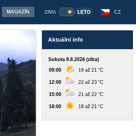
MAGAZÍN
ZIMA
LETO
CZ
Aktuální info
Sobota 8.8.2026 (zítra)
09:00
19 až 21 °C
12:00
22 až 23 °C
15:00
21 až 22 °C
18:00
18 až 21 °C