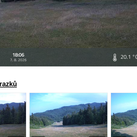
18:06
20.1 °
7. 8. 2026
brazků