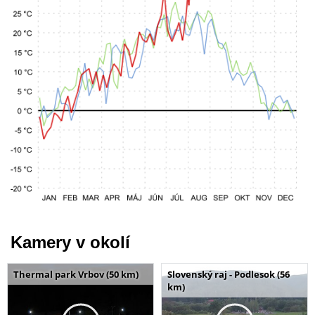
Kamery v okolí
Thermal park Vrbov (50 km)
Slovenský raj - Podlesok (56
km)