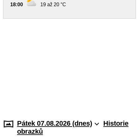
18:00
19 až 20 °C
Pátek 07.08.2026 (dnes)
Historie
obrazků