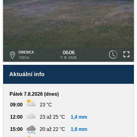
06:06
DRIENICA
720 m
7. 8. 2026
Aktuální info
Pátek 7.8.2026 (dnes)
09:00
23 °C
12:00
23 až 25 °C
1,4 mm
15:00
20 až 22 °C
1,6 mm