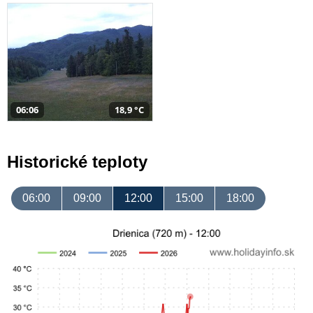
06:06
18,9 °C
Historické teploty
06:00
09:00
12:00
15:00
18:00