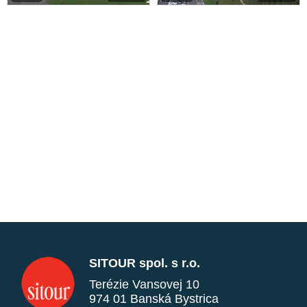
SITOUR spol. s r.o.
Terézie Vansovej 10
974 01 Banská Bystrica