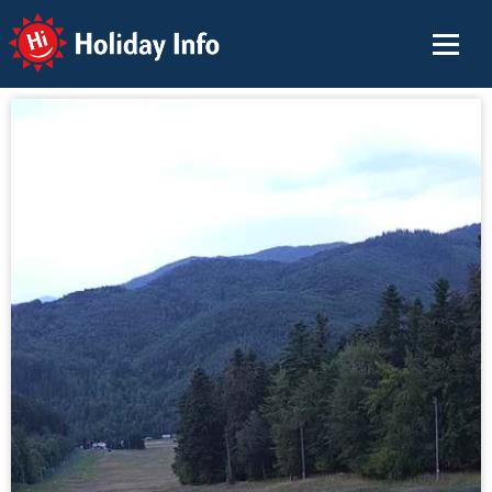
Holiday Info