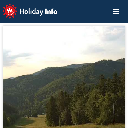
Holiday Info