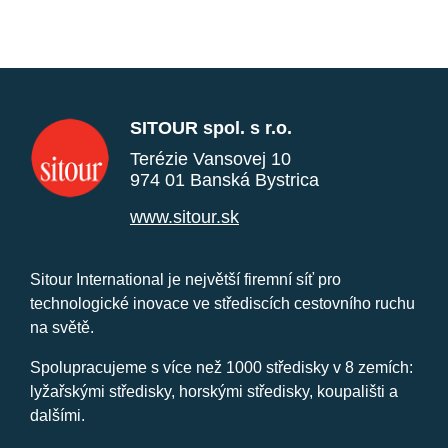
SITOUR spol. s r.o.
Terézie Vansovej 10
974 01 Banská Bystrica
www.sitour.sk
Sitour International je největší firemní síť pro
technologické inovace ve střediscích cestovního ruchu
na světě.
Spolupracujeme s více než 1000 středisky v 8 zemích:
lyžařskými středisky, horskými středisky, koupališti a
dalšími.