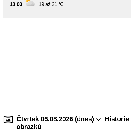
18:00
19 až 21 °C
Čtvrtek 06.08.2026 (dnes)
Historie
obrazků