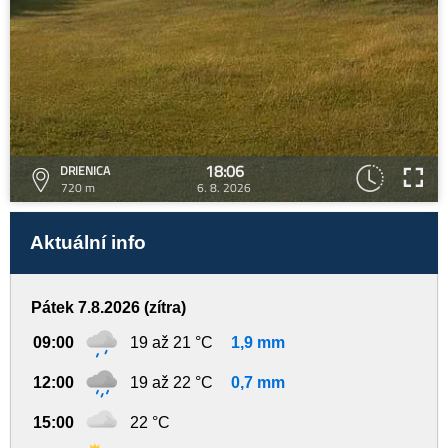
18:06
DRIENICA
720 m
6. 8. 2026
Aktuální info
Pátek 7.8.2026 (zítra)
09:00
19 až 21 °C
1,9 mm
12:00
19 až 22 °C
0,7 mm
15:00
22 °C