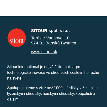
SITOUR spol. s r.o.
Terézie Vansovej 10
974 01 Banská Bystrica
www.sitour.sk
Sitour International je největší firemní síť pro
technologické inovace ve střediscích cestovního ruchu
na světě.
Spolupracujeme s více než 1000 středisky v 8 zemích:
lyžařskými středisky, horskými středisky, koupališti a
dalšími.