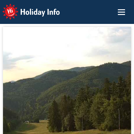
Holiday Info