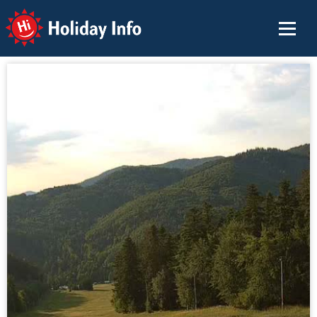
Holiday Info