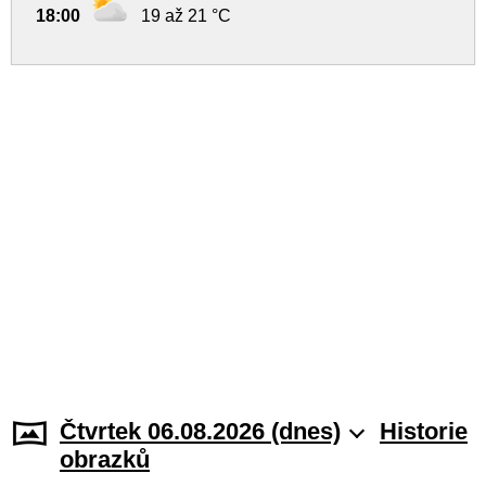
18:00
19 až 21 °C
Čtvrtek 06.08.2026 (dnes)
Historie
obrazků