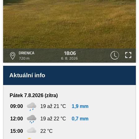
18:06
DRIENICA
720 m
6. 8. 2026
Aktuální info
Pátek 7.8.2026 (zítra)
09:00
19 až 21 °C
1,9 mm
12:00
19 až 22 °C
0,7 mm
15:00
22 °C