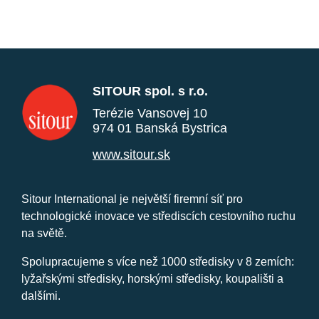
SITOUR spol. s r.o.
Terézie Vansovej 10
974 01 Banská Bystrica
www.sitour.sk
Sitour International je největší firemní síť pro
technologické inovace ve střediscích cestovního ruchu
na světě.
Spolupracujeme s více než 1000 středisky v 8 zemích:
lyžařskými středisky, horskými středisky, koupališti a
dalšími.