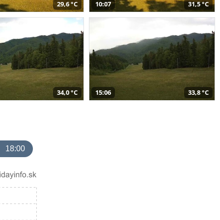
29,6 °C
10:07
31,5 °C
34,0 °C
15:06
33,8 °C
18:00