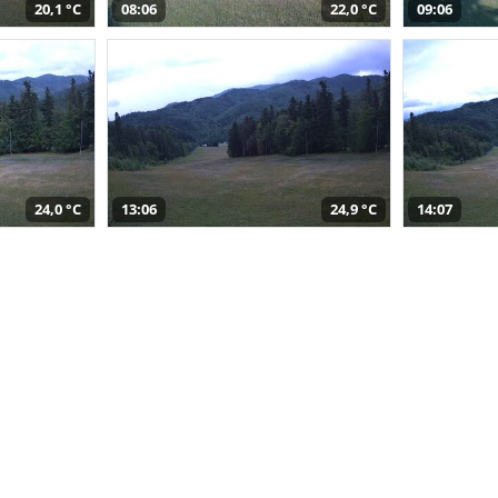
20,1 °C
08:06
22,0 °C
09:06
24,0 °C
13:06
24,9 °C
14:07