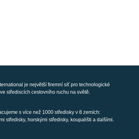
nternational je největší firemní síť pro technologické
ve střediscích cestovního ruchu na světě.
cujeme s více než 1000 středisky v 8 zemích:
mi středisky, horskými středisky, koupališti a dalšími.