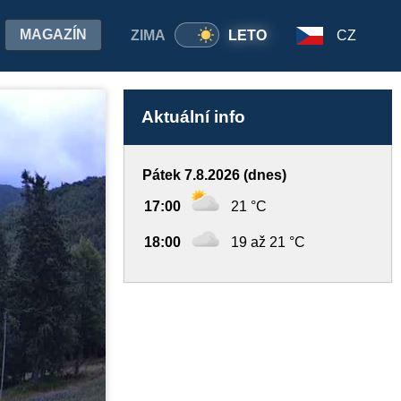
MAGAZÍN
ZIMA
LETO
CZ
Aktuální info
Pátek 7.8.2026 (dnes)
17:00
21 °C
18:00
19 až 21 °C