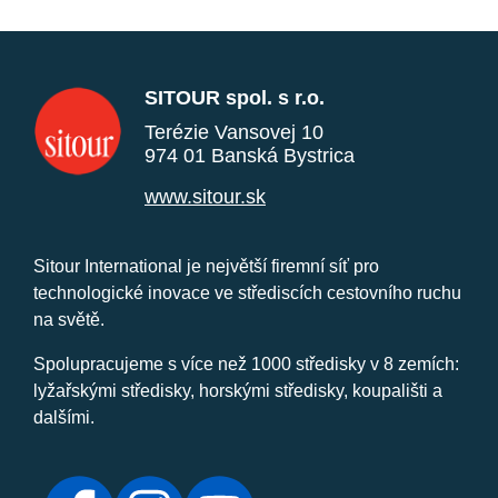
SITOUR spol. s r.o.
Terézie Vansovej 10
974 01 Banská Bystrica
www.sitour.sk
Sitour International je největší firemní síť pro
technologické inovace ve střediscích cestovního ruchu
na světě.
Spolupracujeme s více než 1000 středisky v 8 zemích:
lyžařskými středisky, horskými středisky, koupališti a
dalšími.