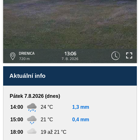
13:06
DRIENICA
720 m
7. 8. 2026
Aktuální info
Pátek 7.8.2026 (dnes)
14:00
24 °C
1,3 mm
15:00
21 °C
0,4 mm
18:00
19 až 21 °C