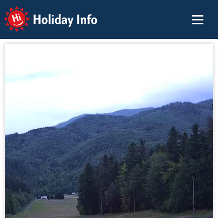
Holiday Info