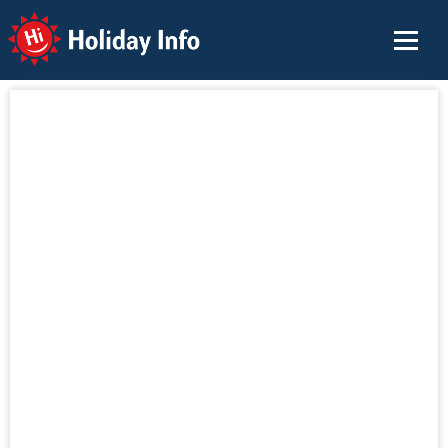
Holiday Info