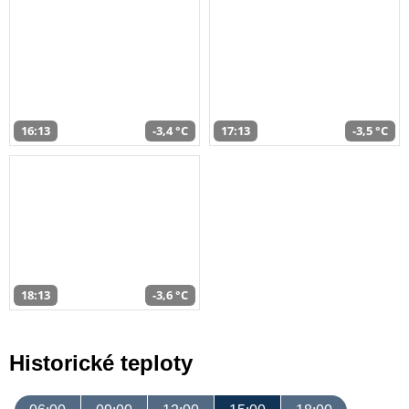
16:13
-3,4 °C
17:13
-3,5 °C
18:13
-3,6 °C
Historické teploty