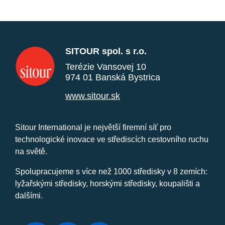
SITOUR spol. s r.o.
Terézie Vansovej 10
974 01 Banská Bystrica
www.sitour.sk
Sitour International je největší firemní síť pro
technologické inovace ve střediscích cestovního ruchu
na světě.
Spolupracujeme s více než 1000 středisky v 8 zemích:
lyžařskými středisky, horskými středisky, koupališti a
dalšími.