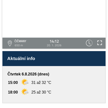
14:12
ČIČMANY
650 m
20. 1. 2026
Aktuální info
Čtvrtek 6.8.2026 (dnes)
15:00
31 až 32 °C
18:00
25 až 30 °C