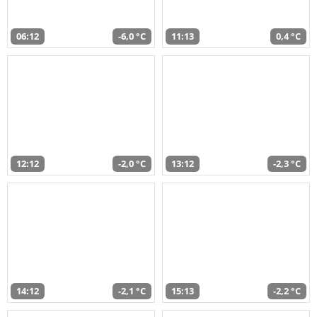
06:12
-6,0 °C
11:13
0,4 °C
12:12
-2,0 °C
13:12
-2,3 °C
14:12
-2,1 °C
15:13
-2,2 °C