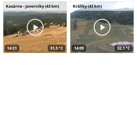
Kasárne - Javorníky (43 km)
Králiky (43 km)
14:21
31,5 °C
14:05
32,1 °C