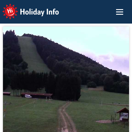
Holiday Info