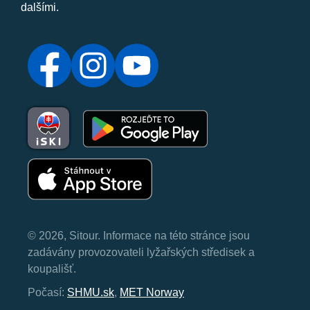
dalšími.
© 2026, Sitour. Informace na této stránce jsou
zadávány provozovateli lyžařských středisek a
koupališť.
Počasí:
SHMU.sk
,
MET Norway