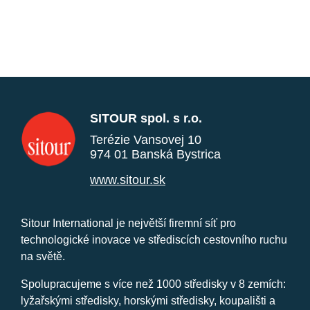
SITOUR spol. s r.o.
Terézie Vansovej 10
974 01 Banská Bystrica
www.sitour.sk
Sitour International je největší firemní síť pro
technologické inovace ve střediscích cestovního ruchu
na světě.
Spolupracujeme s více než 1000 středisky v 8 zemích:
lyžařskými středisky, horskými středisky, koupališti a