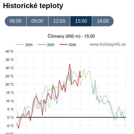
Historické teploty
06:00
09:00
12:00
15:00
18:00