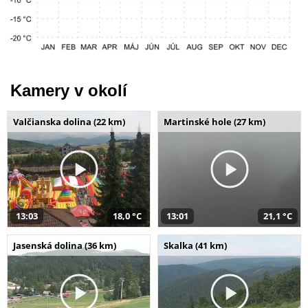
Kamery v okolí
Valčianska dolina (22 km)
Martinské hole (27 km)
13:03
18,0 °C
13:01
21,1 °C
Jasenská dolina (36 km)
Skalka (41 km)