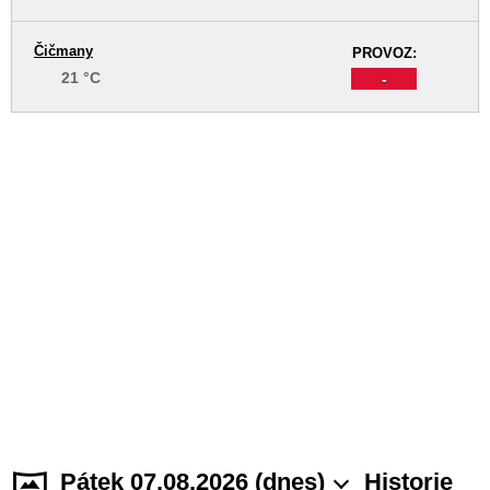
Čičmany
PROVOZ:
21 °C
-
Pátek 07.08.2026 (dnes)
Historie