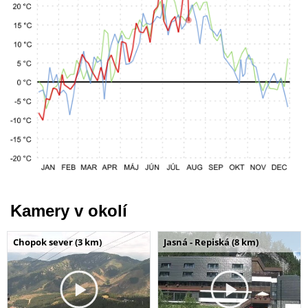
Kamery v okolí
Chopok sever (3 km)
Jasná - Repiská (8 km)