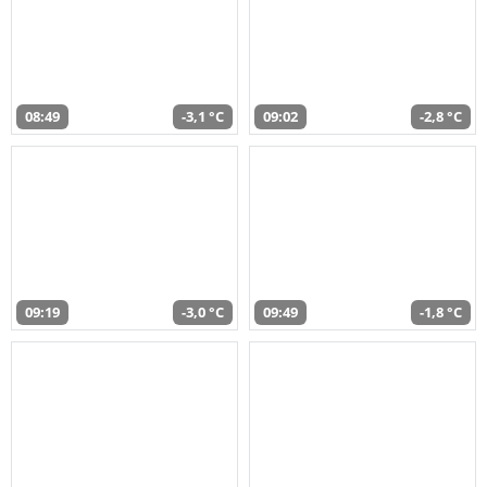
08:49
-3,1 °C
09:02
-2,8 °C
09:19
-3,0 °C
09:49
-1,8 °C