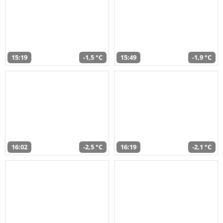
15:19
-1,5 °C
15:49
-1,9 °C
16:02
-2,5 °C
16:19
-2,1 °C