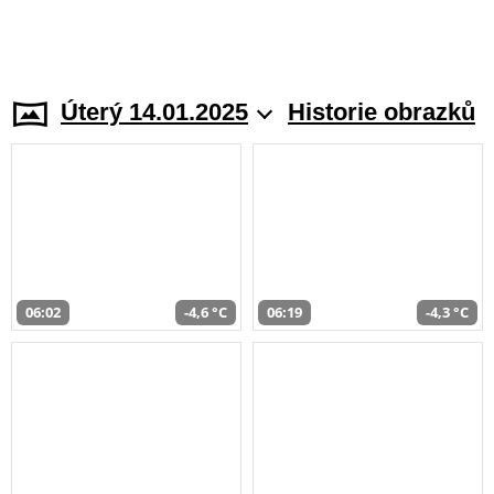
Úterý 14.01.2025
Historie obrazků
06:02
-4,6 °C
06:19
-4,3 °C