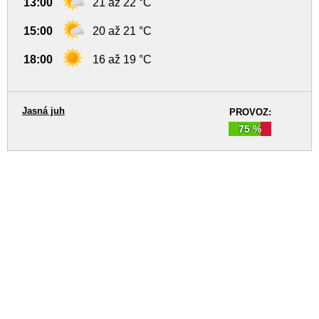
13:00
21 až 22 °C
15:00
20 až 21 °C
18:00
16 až 19 °C
Jasná juh
PROVOZ:
75 %