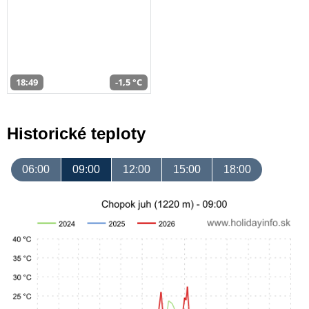
18:49
-1,5 °C
Historické teploty
06:00
09:00
12:00
15:00
18:00