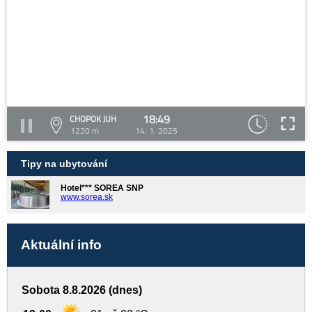
18:49
CHOPOK JUH
1220 m
14. 1. 2025
Tipy na ubytování
Hotel*** SOREA SNP
www.sorea.sk
Aktuální info
Sobota 8.8.2026 (dnes)