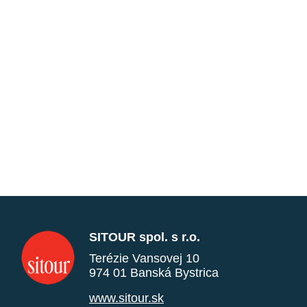
SITOUR spol. s r.o.
Terézie Vansovej 10
974 01 Banská Bystrica
www.sitour.sk