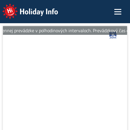
Holiday Info
ennej prevádzke v polhodinových intervaloch. Prevádzkový čas od 8