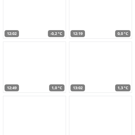
12:02
-0,2 °C
12:19
0,0 °C
12:49
1,0 °C
13:02
1,3 °C