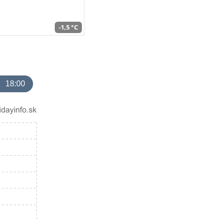
-1,5 °C
18:00