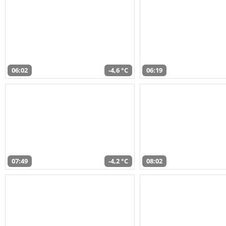
06:02
-4,6 °C
06:19
07:49
-4,2 °C
08:02