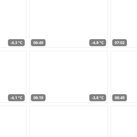
-4,3 °C
06:49
-4,8 °C
07:02
-4,1 °C
08:19
-3,8 °C
08:49