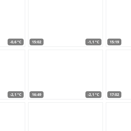
-0,6 °C
15:02
-1,1 °C
15:19
-2,1 °C
16:49
-2,1 °C
17:02