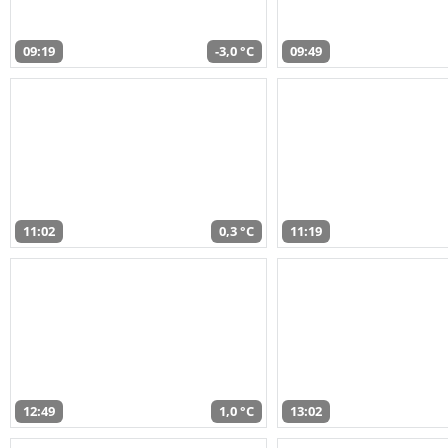
09:19
-3,0 °C
09:49
11:02
0,3 °C
11:19
12:49
1,0 °C
13:02