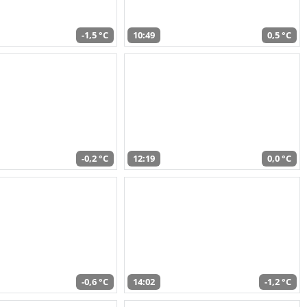
-1,5 °C
10:49
0,5 °C
-0,2 °C
12:19
0,0 °C
-0,6 °C
14:02
-1,2 °C