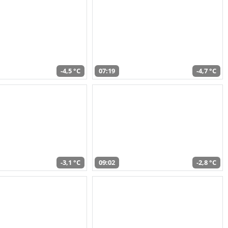
-4,5 °C
07:19
-4,7 °C
-3,1 °C
09:02
-2,8 °C