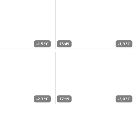
-1,5 °C
15:49
-1,9 °C
-2,3 °C
17:19
-3,0 °C