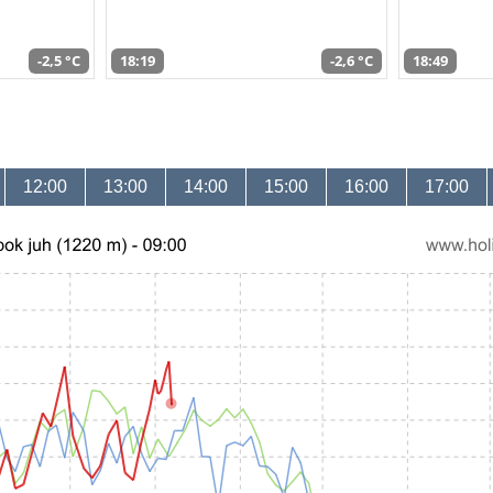
-2,5 °C
18:19
-2,6 °C
18:49
12:00
13:00
14:00
15:00
16:00
17:00