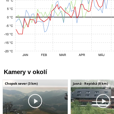
Kamery v okolí
Chopok sever (3 km)
Jasná - Repiská (8 km)