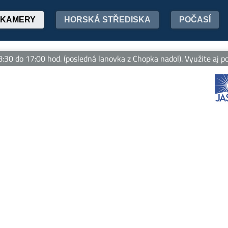
KAMERY
HORSKÁ STŘEDISKA
POČASÍ
do 17:00 hod. (posledná lanovka z Chopka nadol). Využite aj poča