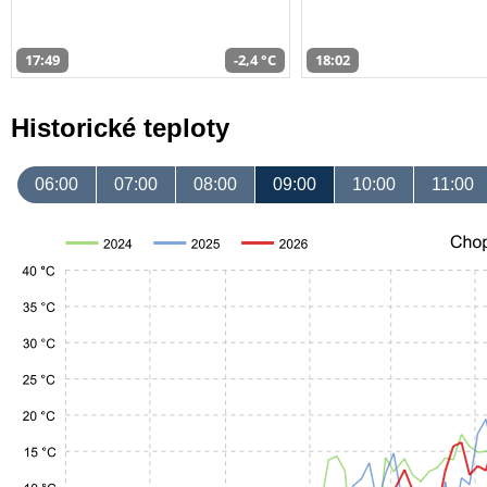
17:49
-2,4 °C
18:02
Historické teploty
06:00
07:00
08:00
09:00
10:00
11:00