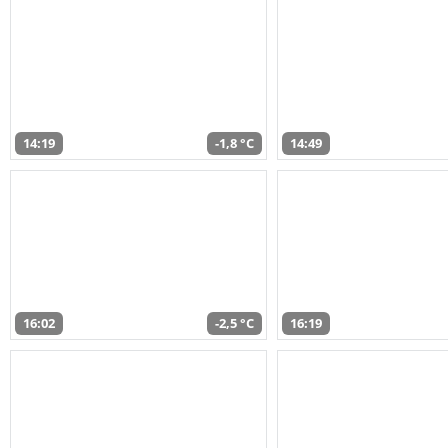
14:19
-1,8 °C
14:49
16:02
-2,5 °C
16:19