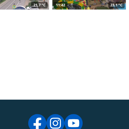
21,7 °C
11:42
23,1 °C