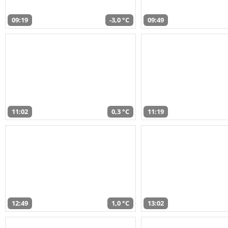
09:19
-3,0 °C
09:49
11:02
0,3 °C
11:19
12:49
1,0 °C
13:02