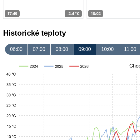
17:49
-2,4 °C
18:02
Historické teploty
06:00
07:00
08:00
09:00
10:00
11:00