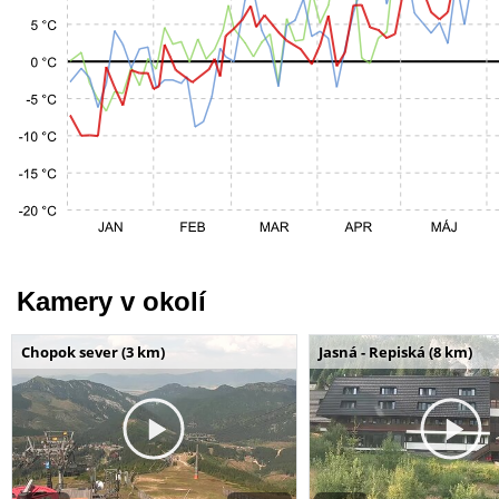
Kamery v okolí
Chopok sever (3 km)
Jasná - Repiská (8 km)