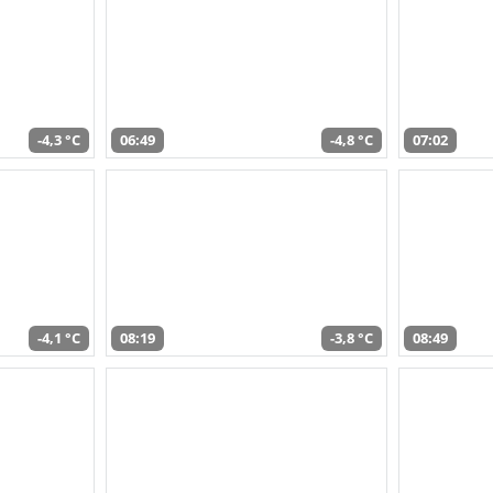
-4,3 °C
06:49
-4,8 °C
07:02
-4,1 °C
08:19
-3,8 °C
08:49