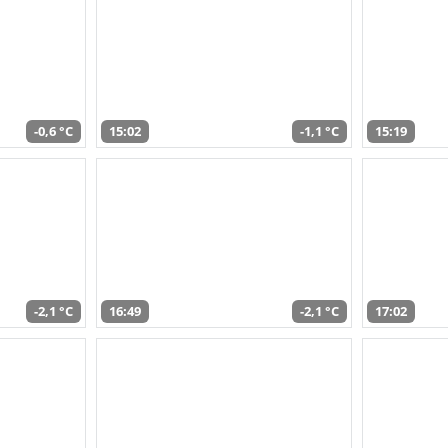
-0,6 °C
15:02
-1,1 °C
15:19
-2,1 °C
16:49
-2,1 °C
17:02