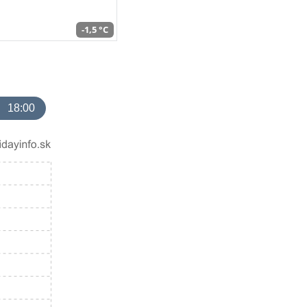
-1,5 °C
18:00