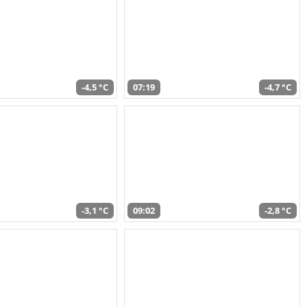
-4,5 °C
07:19
-4,7 °C
-3,1 °C
09:02
-2,8 °C