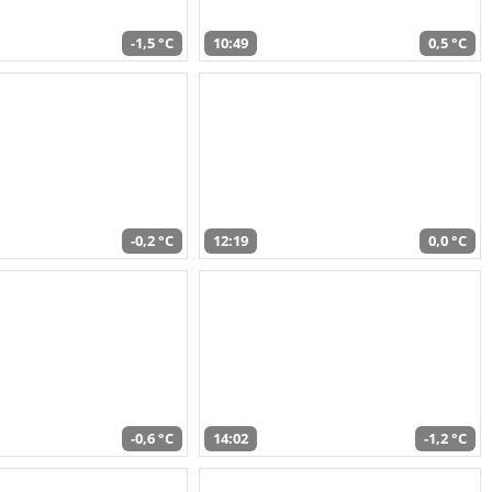
-1,5 °C
10:49
0,5 °C
-0,2 °C
12:19
0,0 °C
-0,6 °C
14:02
-1,2 °C