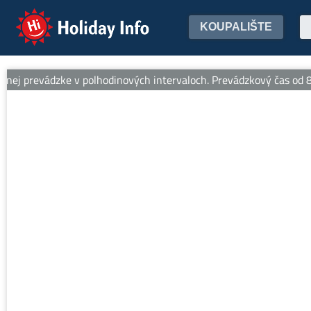
Holiday Info
KOUPALIŠTE
j prevádzke v polhodinových intervaloch. Prevádzkový čas od 8:30 