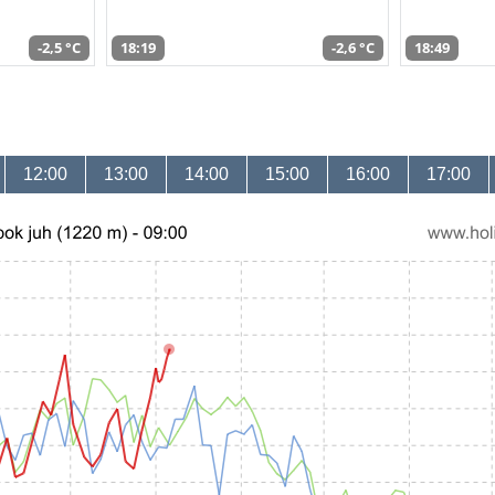
-2,5 °C
18:19
-2,6 °C
18:49
12:00
13:00
14:00
15:00
16:00
17:00