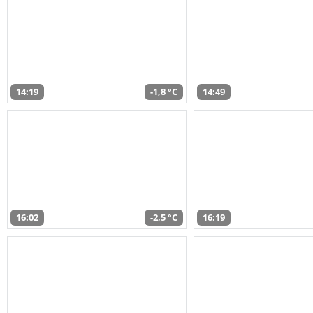
14:19
-1,8 °C
14:49
16:02
-2,5 °C
16:19