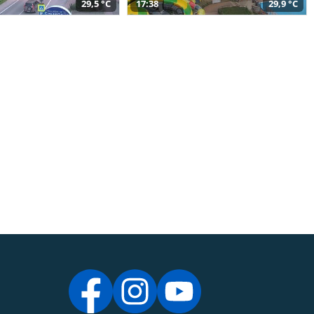
29,5 °C
17:38
29,9 °C