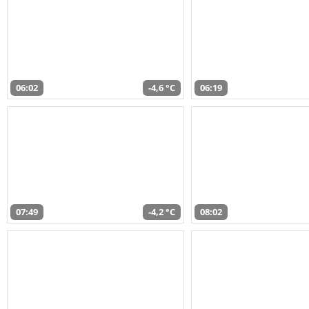
06:02
-4,6 °C
06:19
07:49
-4,2 °C
08:02