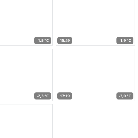
-1,5 °C
15:49
-1,9 °C
-2,3 °C
17:19
-3,0 °C