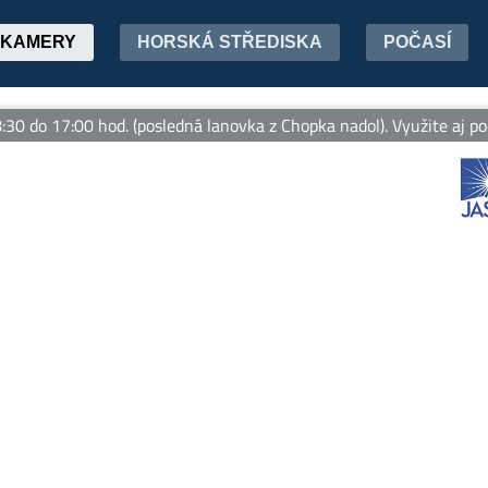
KAMERY
HORSKÁ STŘEDISKA
POČASÍ
do 17:00 hod. (posledná lanovka z Chopka nadol). Využite aj počas