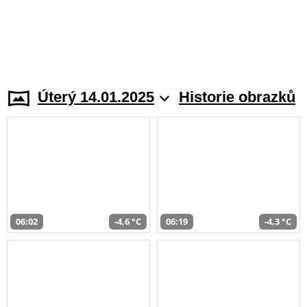
Úterý 14.01.2025
Historie obrazků
06:02
-4,6 °C
06:19
-4,3 °C