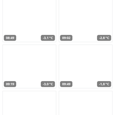
08:49
-3,1 °C
09:02
-2,8 °C
09:19
-3,0 °C
09:49
-1,8 °C