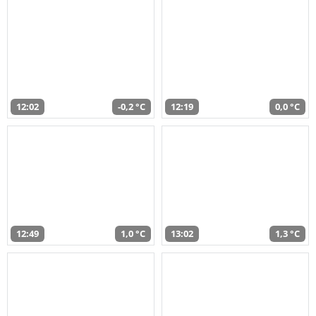
12:02
-0,2 °C
12:19
0,0 °C
12:49
1,0 °C
13:02
1,3 °C