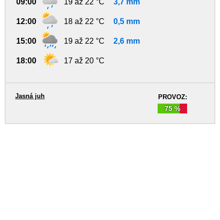
09:00
19 až 22 °C
3,7 mm
12:00
18 až 22 °C
0,5 mm
15:00
19 až 22 °C
2,6 mm
18:00
17 až 20 °C
Jasná juh
PROVOZ:
75 %