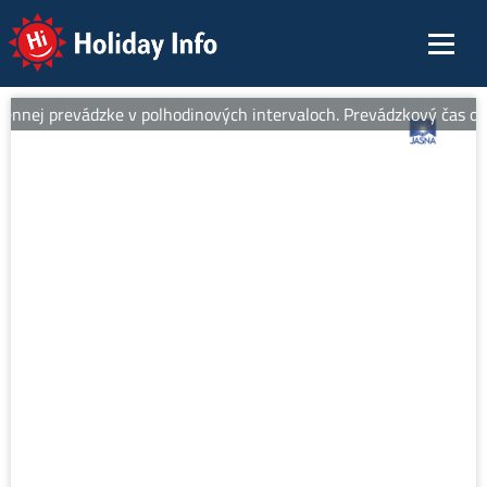
Holiday Info
nnej prevádzke v polhodinových intervaloch. Prevádzkový čas od 8: