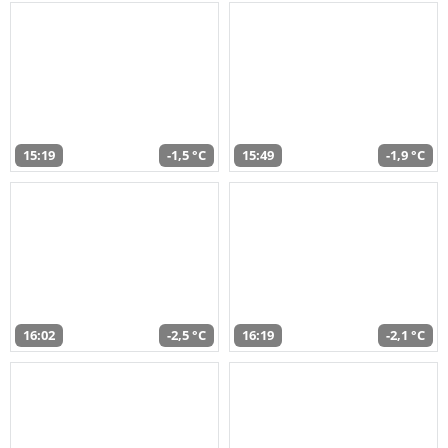
15:19
-1,5 °C
15:49
-1,9 °C
16:02
-2,5 °C
16:19
-2,1 °C