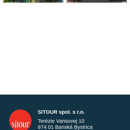
SITOUR spol. s r.o.
Terézie Vansovej 10
974 01 Banská Bystrica