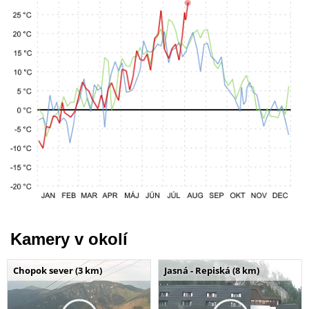
Kamery v okolí
Chopok sever (3 km)
Jasná - Repiská (8 km)