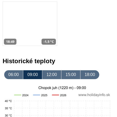
18:49
-1,5 °C
Historické teploty
06:00
09:00
12:00
15:00
18:00