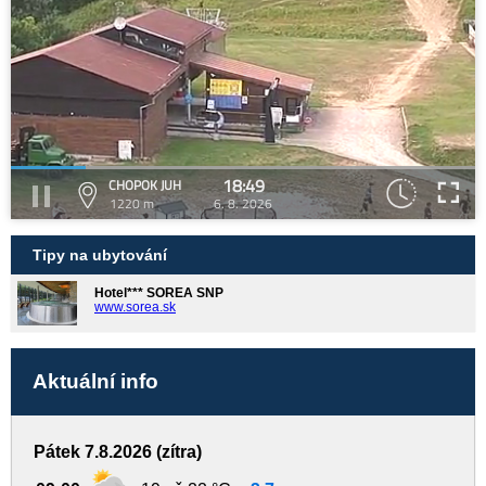
18:49
CHOPOK JUH
1220 m
6. 8. 2026
Tipy na ubytování
Hotel*** SOREA SNP
www.sorea.sk
Aktuální info
Pátek 7.8.2026 (zítra)