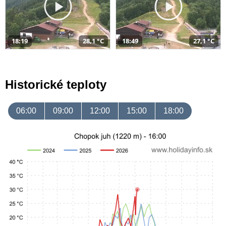
18:19
28,1 °C
18:49
27,1 °C
Historické teploty
06:00
09:00
12:00
15:00
18:00