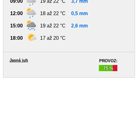
09:00
19 až 22 °C
3,7 mm
12:00
18 až 22 °C
0,5 mm
15:00
19 až 22 °C
2,6 mm
18:00
17 až 20 °C
Jasná juh
PROVOZ:
75 %