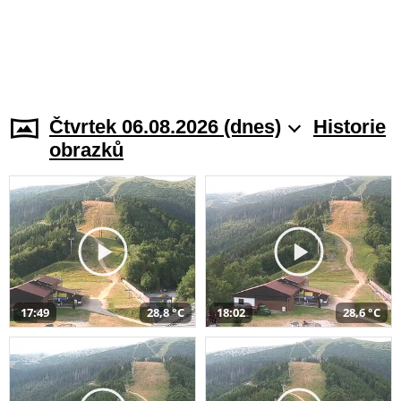
Čtvrtek 06.08.2026 (dnes)
Historie
obrazků
17:49
28,8 °C
18:02
28,6 °C