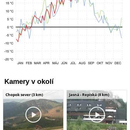
Kamery v okolí
Chopok sever (3 km)
Jasná - Repiská (8 km)