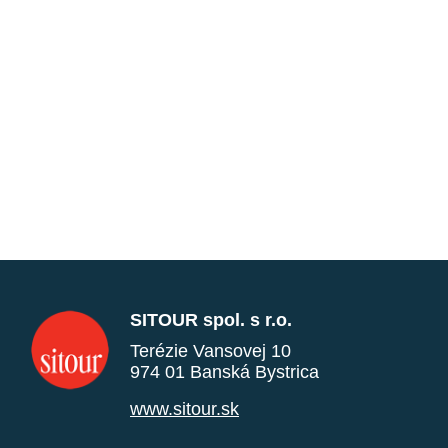
SITOUR spol. s r.o.
Terézie Vansovej 10
974 01 Banská Bystrica
www.sitour.sk