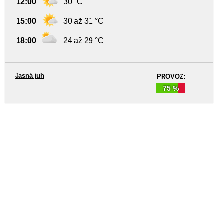
12:00
30 °C
15:00
30 až 31 °C
18:00
24 až 29 °C
Jasná juh
PROVOZ:
75 %