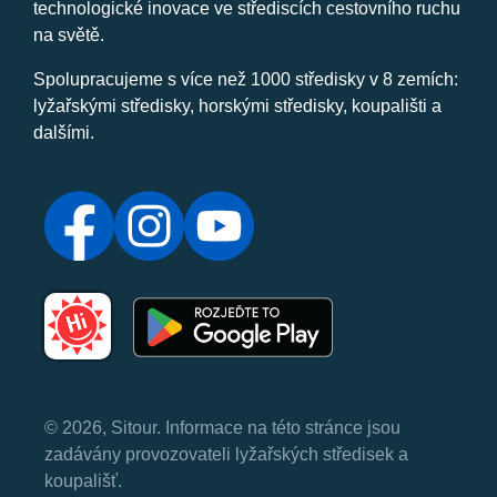
technologické inovace ve střediscích cestovního ruchu
na světě.
Spolupracujeme s více než 1000 středisky v 8 zemích:
lyžařskými středisky, horskými středisky, koupališti a
dalšími.
© 2026, Sitour. Informace na této stránce jsou
zadávány provozovateli lyžařských středisek a
koupališť.