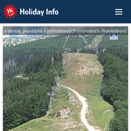
Holiday Info
v dennej prevádzke v polhodinových intervaloch. Prevádzkový čas 