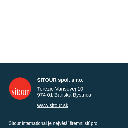
SITOUR spol. s r.o.
Terézie Vansovej 10
974 01 Banská Bystrica
www.sitour.sk
Sitour International je největší firemní síť pro