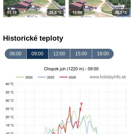
11:19
29,6 °C
11:50
29,7 °C
Historické teploty
06:00
09:00
12:00
15:00
18:00