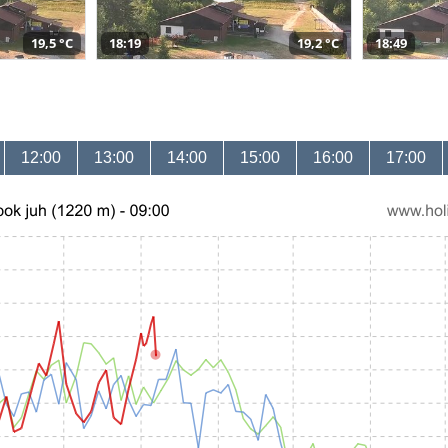
19,5 °C
18:19
19,2 °C
18:49
12:00
13:00
14:00
15:00
16:00
17:00