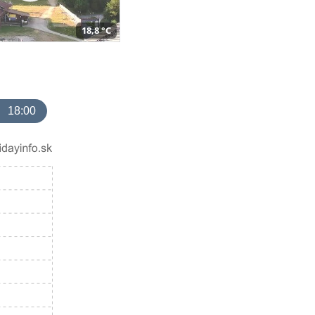
18,8 °C
18:00