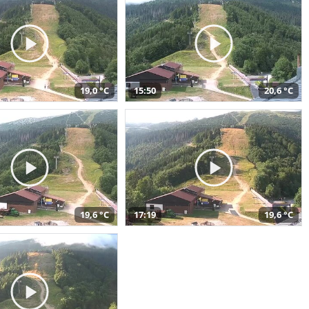
19,0 °C
15:50
20,6 °C
19,6 °C
17:19
19,6 °C