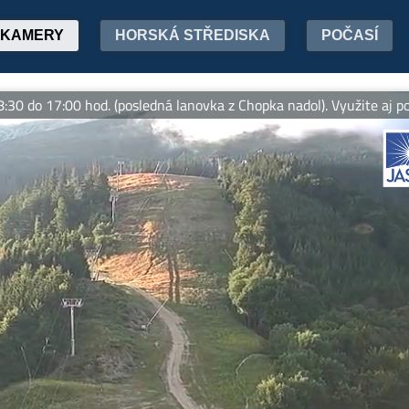
KAMERY
HORSKÁ STŘEDISKA
POČASÍ
00 hod. (posledná lanovka z Chopka nadol). Využite aj počas leta 