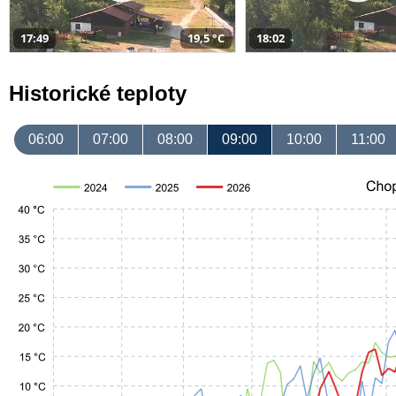
17:49
19,5 °C
18:02
Historické teploty
06:00
07:00
08:00
09:00
10:00
11:00