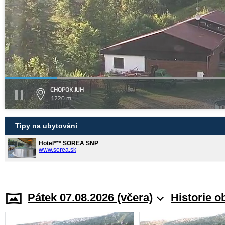
CHOPOK JUH
1220 m
Tipy na ubytování
Hotel*** SOREA SNP
www.sorea.sk
Pátek 07.08.2026 (včera)
Historie o