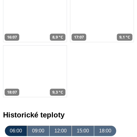
16:07
8,9 °C
17:07
9,1 °C
18:07
9,3 °C
Historické teploty
06:00
09:00
12:00
15:00
18:00