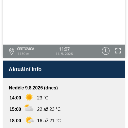
11:07
ČERTOVICA
1130 m
11. 5. 2026
Aktuální info
Neděle 9.8.2026 (dnes)
14:00
23 °C
15:00
22 až 23 °C
18:00
16 až 21 °C