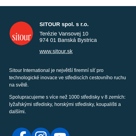
SITOUR spol. s r.o.
Terézie Vansovej 10
974 01 Banská Bystrica
www.sitour.sk
Sitour International je největší firemní síť pro
technologické inovace ve střediscích cestovního ruchu
na světě.
Spolupracujeme s více než 1000 středisky v 8 zemích:
lyžařskými středisky, horskými středisky, koupališti a
dalšími.