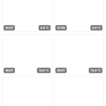
06:07
6,8 °C
07:08
8,9 °C
08:07
10,0 °C
09:07
10,0 °C