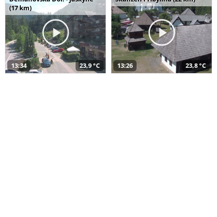
(17 km)
13:34
23,9 °C
13:26
23,8 °C