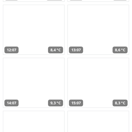
12:07
8,4 °C
13:07
8,6 °C
14:07
9,3 °C
15:07
8,3 °C