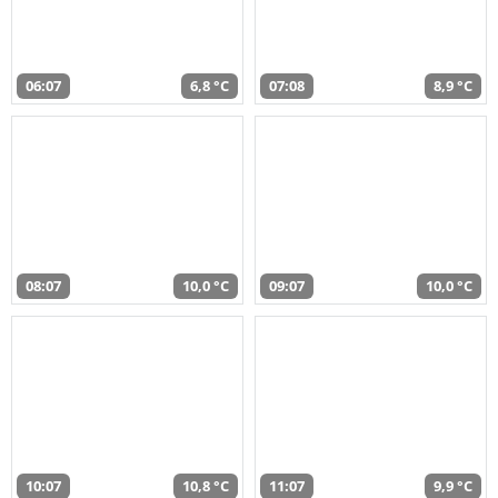
06:07
6,8 °C
07:08
8,9 °C
08:07
10,0 °C
09:07
10,0 °C
10:07
10,8 °C
11:07
9,9 °C