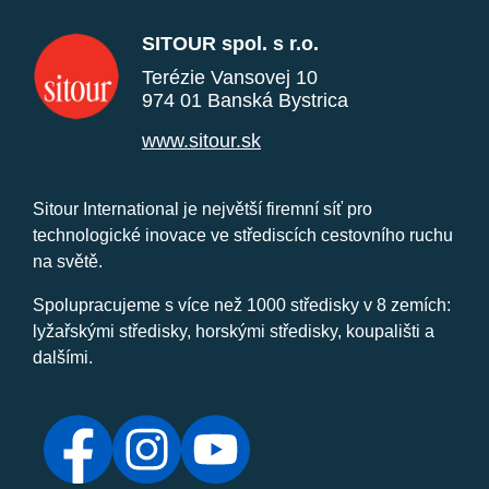
SITOUR spol. s r.o.
Terézie Vansovej 10
974 01 Banská Bystrica
www.sitour.sk
Sitour International je největší firemní síť pro
technologické inovace ve střediscích cestovního ruchu
na světě.
Spolupracujeme s více než 1000 středisky v 8 zemích:
lyžařskými středisky, horskými středisky, koupališti a
dalšími.