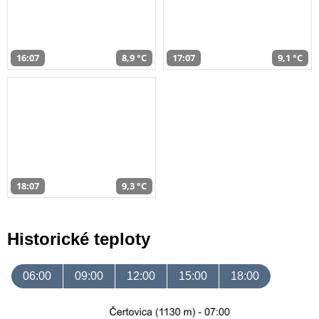
16:07
8,9 °C
17:07
9,1 °C
18:07
9,3 °C
Historické teploty
06:00
09:00
12:00
15:00
18:00