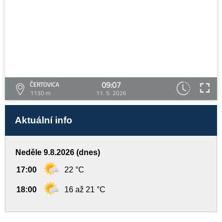
09:07
ČERTOVICA
1130 m
11. 5. 2026
Aktuální info
Neděle 9.8.2026 (dnes)
17:00
22 °C
18:00
16 až 21 °C