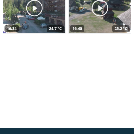
16:34
24,7 °C
16:40
25,2 °C