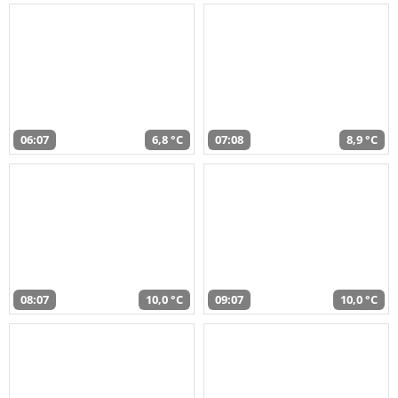
06:07
6,8 °C
07:08
8,9 °C
08:07
10,0 °C
09:07
10,0 °C