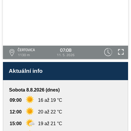
07:08
ČERTOVICA
1130 m
11. 5. 2026
Aktuální info
Sobota 8.8.2026 (dnes)
09:00
16 až 19 °C
12:00
20 až 22 °C
15:00
19 až 21 °C