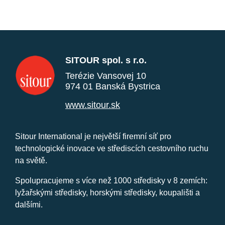
SITOUR spol. s r.o.
Terézie Vansovej 10
974 01 Banská Bystrica
www.sitour.sk
Sitour International je největší firemní síť pro
technologické inovace ve střediscích cestovního ruchu
na světě.
Spolupracujeme s více než 1000 středisky v 8 zemích:
lyžařskými středisky, horskými středisky, koupališti a
dalšími.