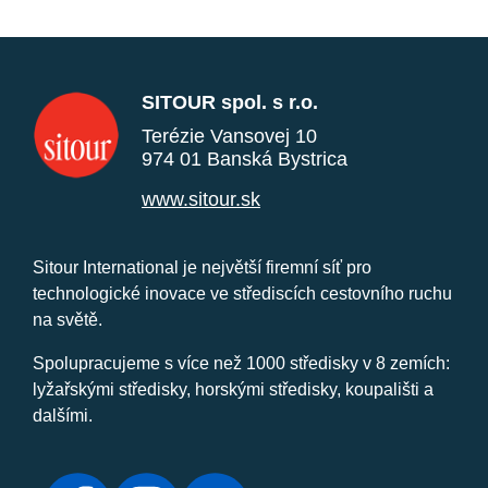
SITOUR spol. s r.o.
Terézie Vansovej 10
974 01 Banská Bystrica
www.sitour.sk
Sitour International je největší firemní síť pro
technologické inovace ve střediscích cestovního ruchu
na světě.
Spolupracujeme s více než 1000 středisky v 8 zemích:
lyžařskými středisky, horskými středisky, koupališti a
dalšími.