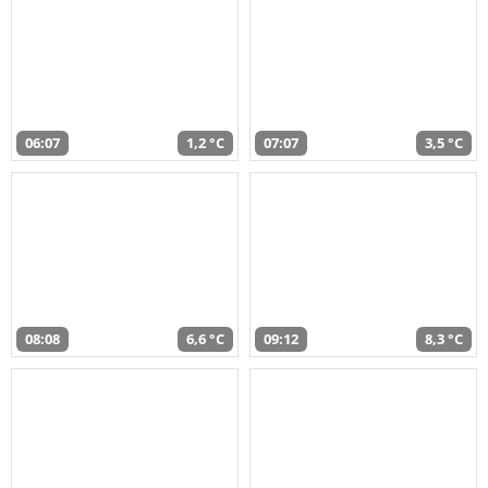
06:07
1,2 °C
07:07
3,5 °C
08:08
6,6 °C
09:12
8,3 °C