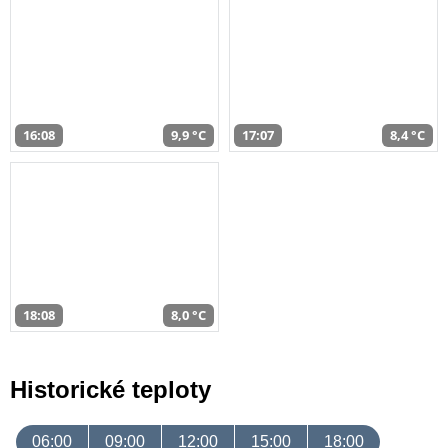
16:08
9,9 °C
17:07
8,4 °C
18:08
8,0 °C
Historické teploty
06:00
09:00
12:00
15:00
18:00