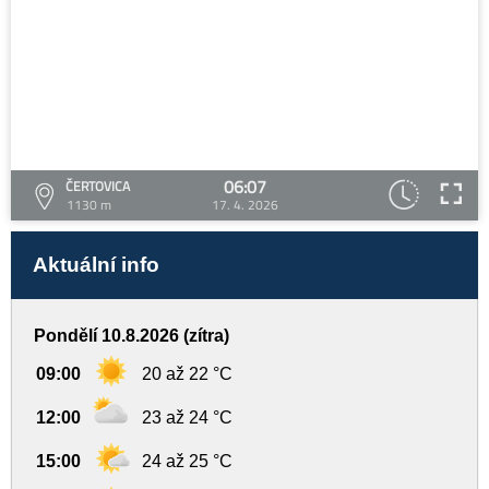
06:07
ČERTOVICA
1130 m
17. 4. 2026
Aktuální info
Pondělí 10.8.2026 (zítra)
09:00
20 až 22 °C
12:00
23 až 24 °C
15:00
24 až 25 °C