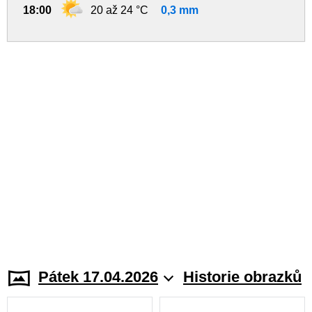
18:00
20 až 24 °C
0,3 mm
Pátek 17.04.2026
Historie obrazků