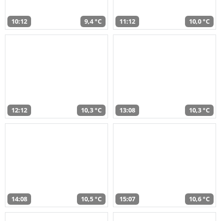
10:12
9,4 °C
11:12
10,0 °C
12:12
10,3 °C
13:08
10,3 °C
14:08
10,5 °C
15:07
10,6 °C