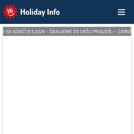
Holiday Info
 SA KONČÍ 8.3.2026 - ĎAKUJEME ZA VAŠU PRIAZEŇ -- ZIMNÁ 