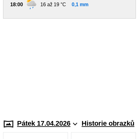
18:00
16 až 19 °C
0,1 mm
Pátek 17.04.2026
Historie obrazků