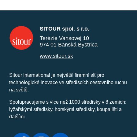
SITOUR spol. s r.o.
Terézie Vansovej 10
974 01 Banská Bystrica
www.sitour.sk
Sitour International je největší firemní síť pro
technologické inovace ve střediscích cestovního ruchu
na světě.
Spolupracujeme s více než 1000 středisky v 8 zemích:
lyžařskými středisky, horskými středisky, koupališti a
dalšími.