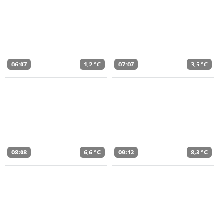
06:07
1,2 °C
07:07
3,5 °C
08:08
6,6 °C
09:12
8,3 °C