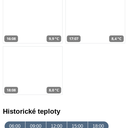
16:08
9,9 °C
17:07
8,4 °C
18:08
8,0 °C
Historické teploty
06:00
09:00
12:00
15:00
18:00