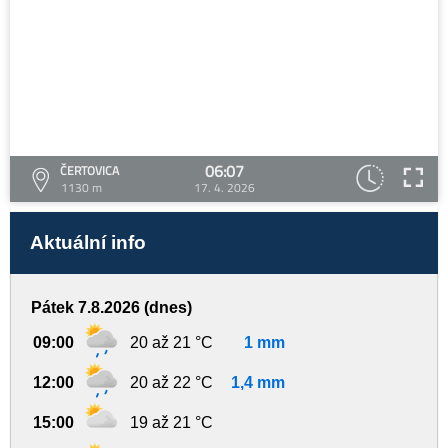
06:07
ČERTOVICA
1130 m
17. 4. 2026
Aktuální info
Pátek 7.8.2026 (dnes)
09:00
20 až 21 °C
1 mm
12:00
20 až 22 °C
1,4 mm
15:00
19 až 21 °C