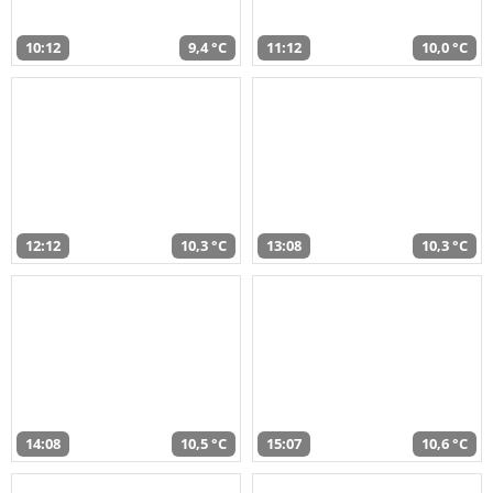
10:12
9,4 °C
11:12
10,0 °C
12:12
10,3 °C
13:08
10,3 °C
14:08
10,5 °C
15:07
10,6 °C