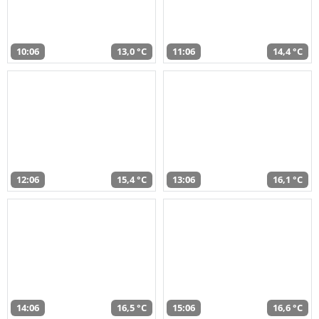
10:06
13,0 °C
11:06
14,4 °C
12:06
15,4 °C
13:06
16,1 °C
14:06
16,5 °C
15:06
16,6 °C