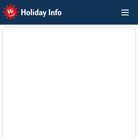
Holiday Info