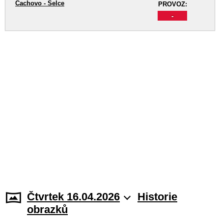
Čachovo - Selce
PROVOZ:
-
Čtvrtek 16.04.2026
Historie
obrazků