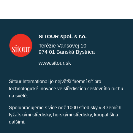
SITOUR spol. s r.o.
Terézie Vansovej 10
974 01 Banská Bystrica
www.sitour.sk
Sitour International je největší firemní síť pro
technologické inovace ve střediscích cestovního ruchu
na světě.
Spolupracujeme s více než 1000 středisky v 8 zemích:
lyžařskými středisky, horskými středisky, koupališti a
dalšími.