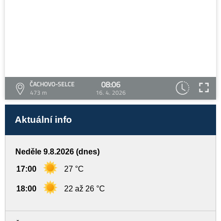
08:06
ČACHOVO-SELCE
473 m
16. 4. 2026
Aktuální info
Neděle 9.8.2026 (dnes)
17:00
27 °C
18:00
22 až 26 °C