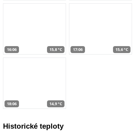
16:06
15,8 °C
17:06
15,6 °C
18:06
14,9 °C
Historické teploty