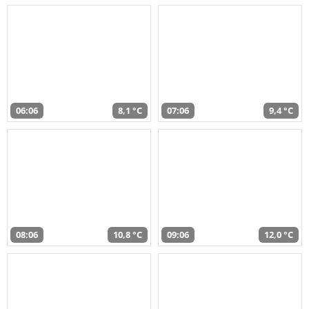
06:06
8,1 °C
07:06
9,4 °C
08:06
10,8 °C
09:06
12,0 °C