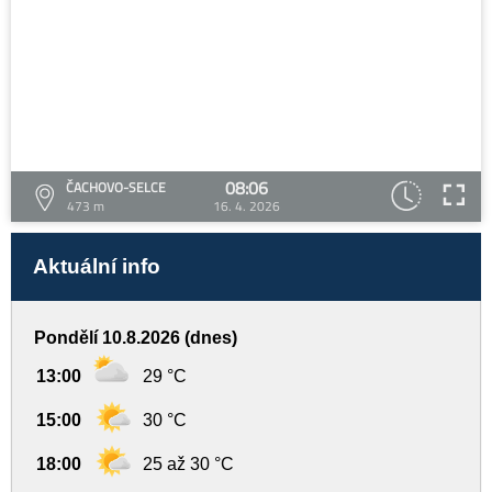
08:06
ČACHOVO-SELCE
473 m
16. 4. 2026
Aktuální info
Pondělí 10.8.2026 (dnes)
13:00
29 °C
15:00
30 °C
18:00
25 až 30 °C