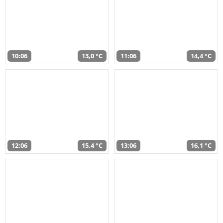
10:06
13,0 °C
11:06
14,4 °C
12:06
15,4 °C
13:06
16,1 °C