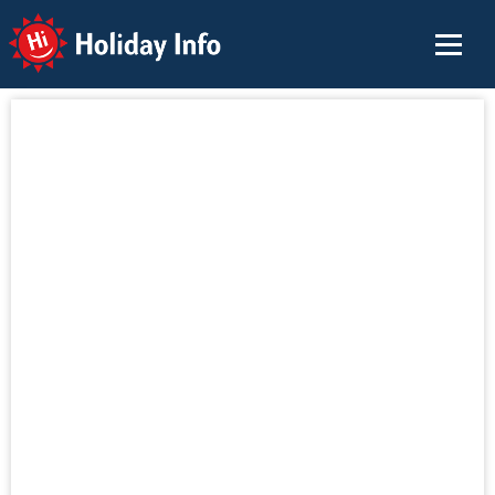
Holiday Info