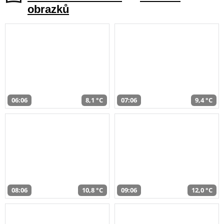
obrazků
06:06
8,1 °C
07:06
9,4 °C
08:06
10,8 °C
09:06
12,0 °C