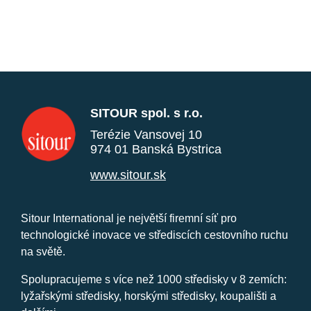
SITOUR spol. s r.o.
Terézie Vansovej 10
974 01 Banská Bystrica
www.sitour.sk
Sitour International je největší firemní síť pro
technologické inovace ve střediscích cestovního ruchu
na světě.
Spolupracujeme s více než 1000 středisky v 8 zemích:
lyžařskými středisky, horskými středisky, koupališti a