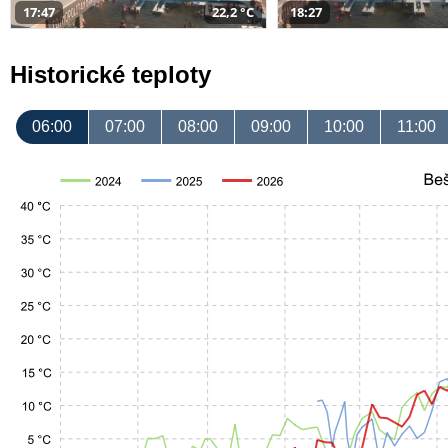
17:47
22,2 °C
18:27
Historické teploty
06:00
07:00
08:00
09:00
10:00
11:00