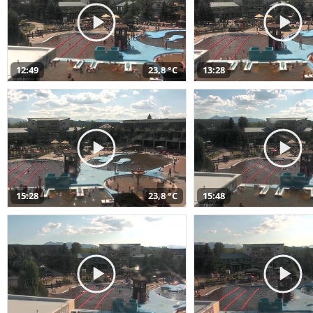
12:49
23,8 °C
13:28
15:28
23,8 °C
15:48