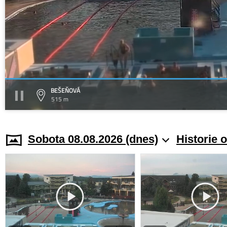
BEŠEŇOVÁ
515 m
Sobota 08.08.2026 (dnes)
Historie 