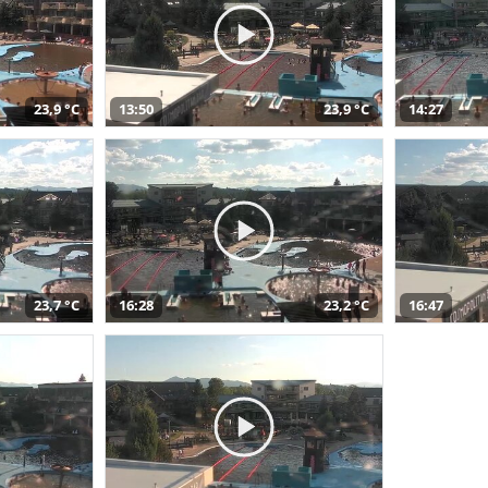
23,9 °C
13:50
23,9 °C
14:27
23,7 °C
16:28
23,2 °C
16:47