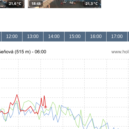
21,6 °C
18:48
21,3 °C
12:00
13:00
14:00
15:00
16:00
17:00