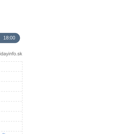
18:00