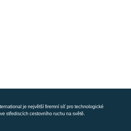
nternational je největší firemní síť pro technologické
ve střediscích cestovního ruchu na světě.