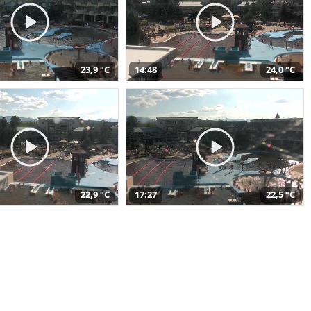
23,9 °C
14:48
24,0 °C
22,9 °C
17:27
22,5 °C