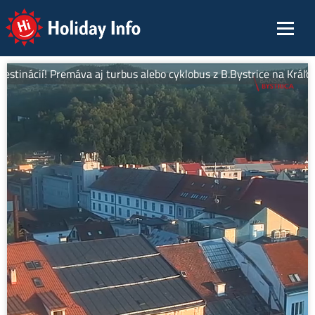
Holiday Info
tinácií! Premáva aj turbus alebo cyklobus z B.Bystrice na Kráľovú