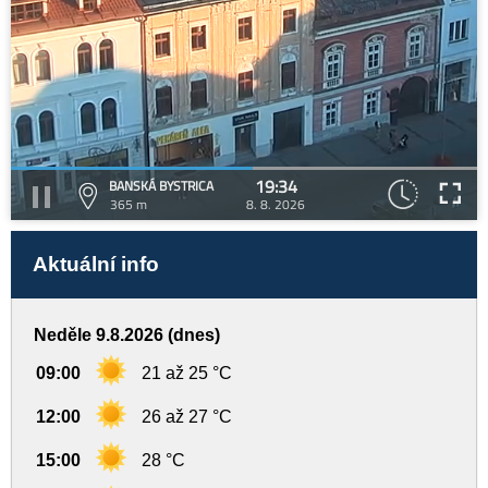
19:34
BANSKÁ BYSTRICA
365 m
8. 8. 2026
Aktuální info
Neděle 9.8.2026 (dnes)
09:00
21 až 25 °C
12:00
26 až 27 °C
15:00
28 °C