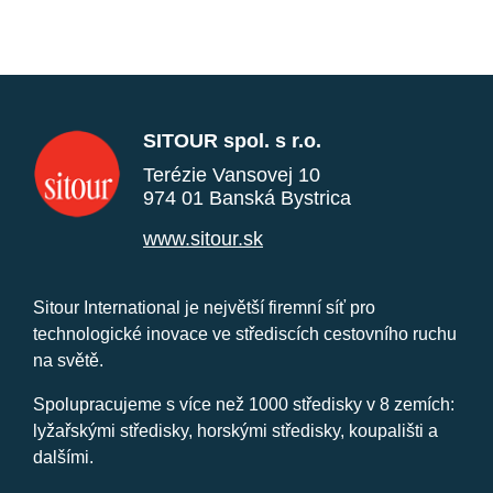
SITOUR spol. s r.o.
Terézie Vansovej 10
974 01 Banská Bystrica
www.sitour.sk
Sitour International je největší firemní síť pro
technologické inovace ve střediscích cestovního ruchu
na světě.
Spolupracujeme s více než 1000 středisky v 8 zemích:
lyžařskými středisky, horskými středisky, koupališti a
dalšími.