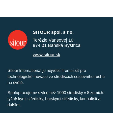
SITOUR spol. s r.o.
Terézie Vansovej 10
974 01 Banská Bystrica
www.sitour.sk
Sitour International je největší firemní síť pro
technologické inovace ve střediscích cestovního ruchu
na světě.
Spolupracujeme s více než 1000 středisky v 8 zemích:
lyžařskými středisky, horskými středisky, koupališti a
dalšími.