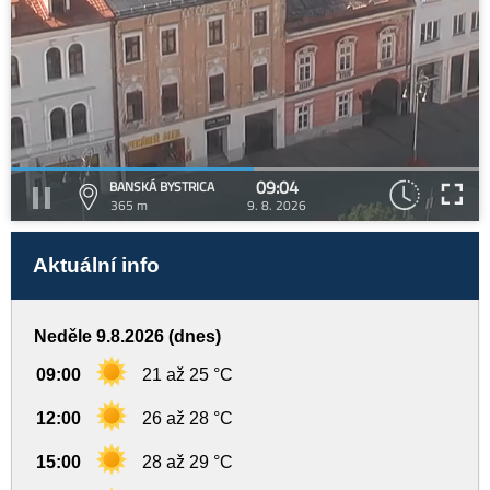
09:04
BANSKÁ BYSTRICA
365 m
9. 8. 2026
Aktuální info
Neděle 9.8.2026 (dnes)
09:00
21 až 25 °C
12:00
26 až 28 °C
15:00
28 až 29 °C