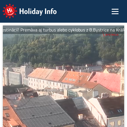
Holiday Info
stinácií! Premáva aj turbus alebo cyklobus z B.Bystrice na Kráľovú