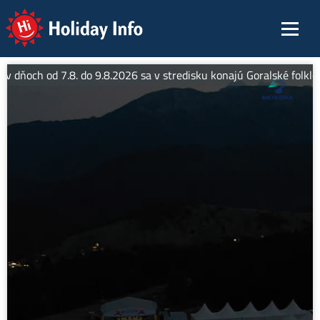
Holiday Info
 v dňoch od 7.8. do 9.8.2026 sa v stredisku konajú Goralské folklór