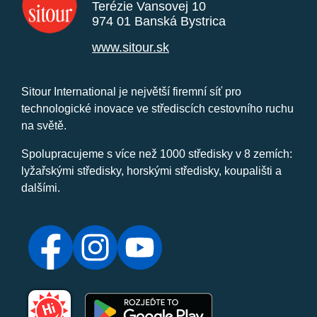
Terézie Vansovej 10
974 01 Banská Bystrica
www.sitour.sk
Sitour International je největší firemní síť pro
technologické inovace ve střediscích cestovního ruchu
na světě.
Spolupracujeme s více než 1000 středisky v 8 zemích:
lyžařskými středisky, horskými středisky, koupališti a
dalšími.