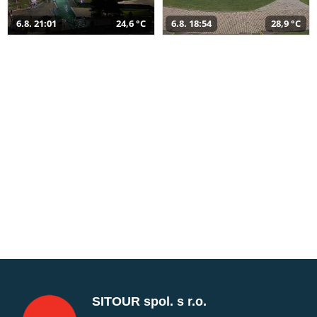
6.8. 21:01
24,6 °C
6.8. 18:54
28,9 °C
SITOUR spol. s r.o.