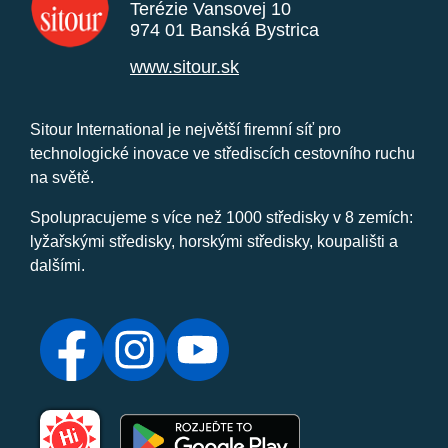
Terézie Vansovej 10
974 01 Banská Bystrica
www.sitour.sk
Sitour International je největší firemní síť pro
technologické inovace ve střediscích cestovního ruchu
na světě.
Spolupracujeme s více než 1000 středisky v 8 zemích:
lyžařskými středisky, horskými středisky, koupališti a
dalšími.