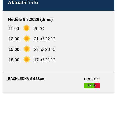
Aktuální info
Neděle 9.8.2026 (dnes)
11:00
20 °C
12:00
21 až 22 °C
15:00
22 až 23 °C
18:00
17 až 21 °C
BACHLEDKA Ski&Sun
PROVOZ:
67 %