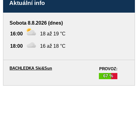
Aktuální info
Sobota 8.8.2026 (dnes)
16:00
18 až 19 °C
18:00
16 až 18 °C
BACHLEDKA Ski&Sun
PROVOZ:
67 %