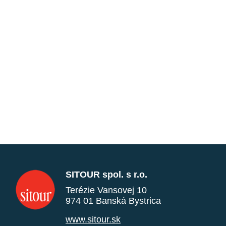
SITOUR spol. s r.o.
Terézie Vansovej 10
974 01 Banská Bystrica
www.sitour.sk