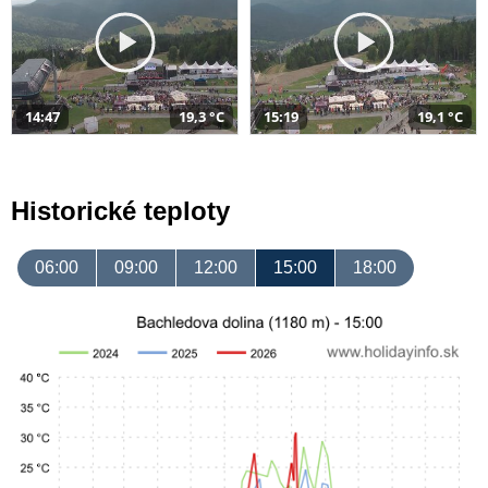
14:47
19,3 °C
15:19
19,1 °C
Historické teploty
06:00
09:00
12:00
15:00
18:00