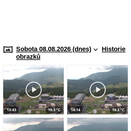
Sobota 08.08.2026 (dnes)
Historie
obrazků
13:43
19,3 °C
14:14
19,2 °C