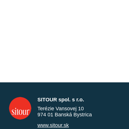
SITOUR spol. s r.o.
Terézie Vansovej 10
974 01 Banská Bystrica
www.sitour.sk