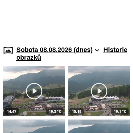
Sobota 08.08.2026 (dnes)
Historie
obrazků
14:47
19,3 °C
15:19
19,1 °C