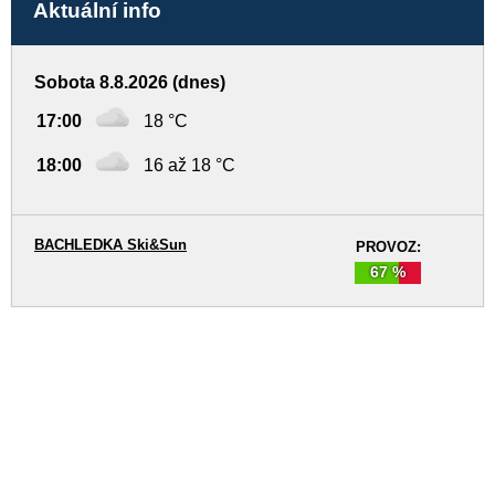
Aktuální info
Sobota 8.8.2026 (dnes)
17:00
18 °C
18:00
16 až 18 °C
BACHLEDKA Ski&Sun
PROVOZ:
67 %