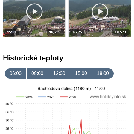
15:51
18,7 °C
16:25
18,5 °C
Historické teploty
06:00
09:00
12:00
15:00
18:00