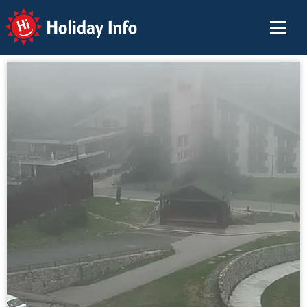
Holiday Info