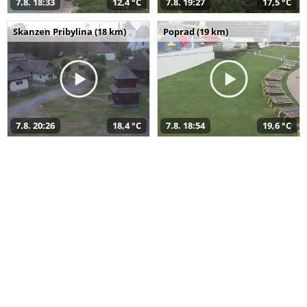
7.8. 18:33
12,4 °C
7.8. 19:27
17,5 °C
Skanzen Pribylina (18 km)
Poprad (19 km)
7.8. 20:26
18,4 °C
7.8. 18:54
19,6 °C