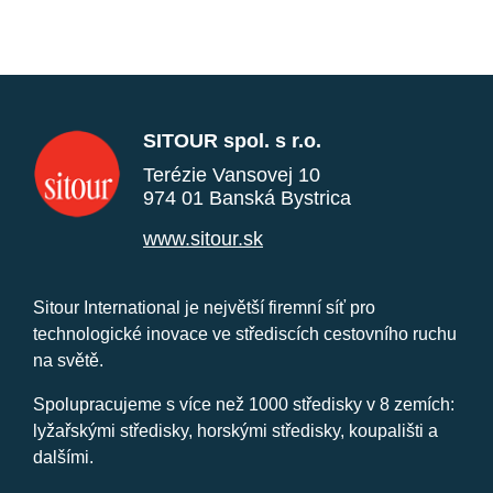
SITOUR spol. s r.o.
Terézie Vansovej 10
974 01 Banská Bystrica
www.sitour.sk
Sitour International je největší firemní síť pro
technologické inovace ve střediscích cestovního ruchu
na světě.
Spolupracujeme s více než 1000 středisky v 8 zemích:
lyžařskými středisky, horskými středisky, koupališti a
dalšími.