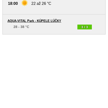
18:00
22 až 26 °C
AQUA-VITAL Park - KÚPELE LÚČKY
28 - 38 °C
3 / 3