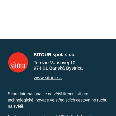
SITOUR spol. s r.o.
Terézie Vansovej 10
974 01 Banská Bystrica
www.sitour.sk
Sitour International je největší firemní síť pro
technologické inovace ve střediscích cestovního ruchu
na světě.