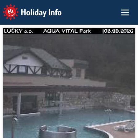
Holiday Info