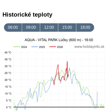
Historické teploty
06:00
09:00
12:00
15:00
18:00