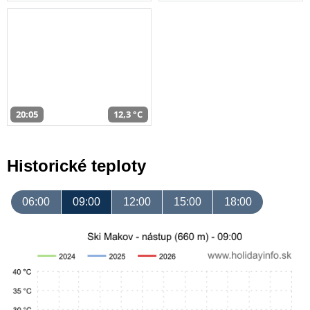
20:05
12,3 °C
Historické teploty
06:00
09:00
12:00
15:00
18:00