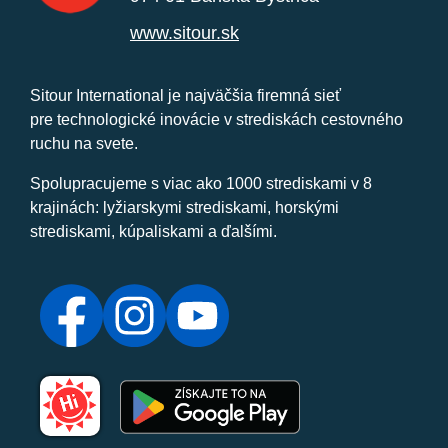
www.sitour.sk
Sitour International je najväčšia firemná sieť
pre technologické inovácie v strediskách cestovného
ruchu na svete.
Spolupracujeme s viac ako 1000 strediskami v 8
krajinách: lyžiarskymi strediskami, horskými
strediskami, kúpaliskami a ďalšími.