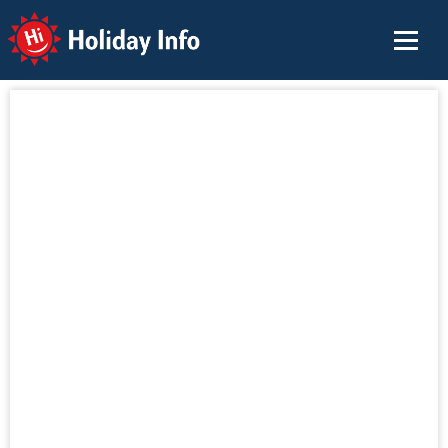
Holiday Info