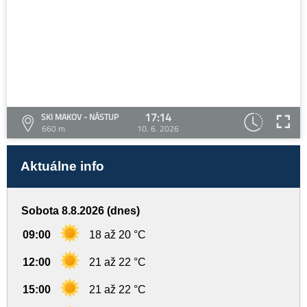
17:14
SKI MAKOV - NÁSTUP
660 m
10. 6. 2026
Aktuálne info
Sobota 8.8.2026 (dnes)
09:00
18 až 20 °C
12:00
21 až 22 °C
15:00
21 až 22 °C