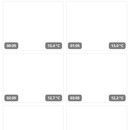
00:05
13,4 °C
01:05
13,0 °C
02:05
12,7 °C
03:05
12,2 °C