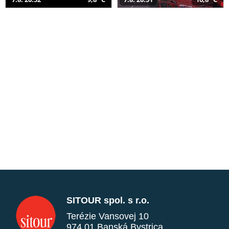
SITOUR spol. s r.o.
Terézie Vansovej 10
974 01 Banská Bystrica